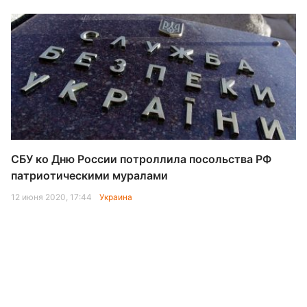
СБУ ко Дню России потроллила посольства РФ
патриотическими муралами
12 июня 2020, 17:44
Украина