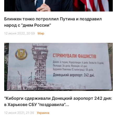
Блинкен тонко потроллил Путина и поздравил
народ с "днем России"
12 июня 2022, 20:59
Мир
"Киборги сдерживали Донецкий аэропорт 242 дня:
в Харькове СБУ "поздравила"...
12 июня 2021, 21:36
Украина