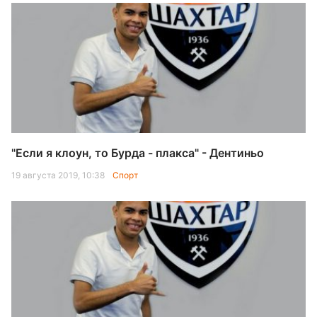
"Если я клоун, то Бурда - плакса" - Дентиньо
19 августа 2019, 10:38
Спорт