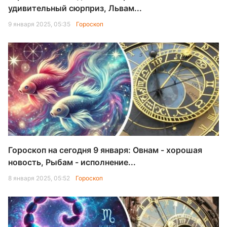
удивительный сюрприз, Львам...
9 января 2025, 05:35
Гороскоп
Гороскоп на сегодня 9 января: Овнам - хорошая
новость, Рыбам - исполнение...
8 января 2025, 05:52
Гороскоп