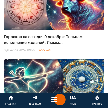
Гороскоп на сегодня 9 декабря: Тельцам -
исполнение желаний, Львам...
8 декабря 2024, 09:25
Гороскоп
ГЛАВНАЯ
TELEGRAM
ЯЗЫК
ВАЖНОЕ