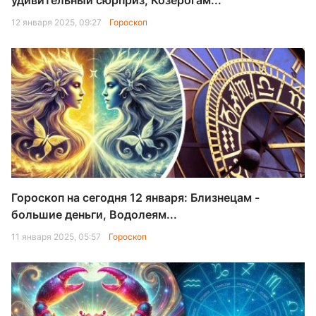
удивительный сюрприз, Козерогам...
12 января 2025, 09:27
Гороскоп
Гороскоп на сегодня 12 января: Близнецам -
большие деньги, Водолеям...
11 января 2025, 05:57
Гороскоп