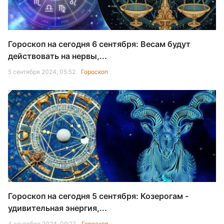
Гороскоп на сегодня 6 сентября: Весам будут
действовать на нервы,...
5 сентября 2024, 05:52
Гороскоп
Гороскоп на сегодня 5 сентября: Козерогам -
удивительная энергия,...
4 сентября 2024, 09:27
Гороскоп