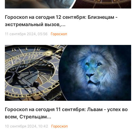
Гороскоп на сегодня 12 сентября: Близнецам -
экстремальный вызов,...
11 сентября 2024, 05:56
Гороскоп
Гороскоп на сегодня 11 сентября: Львам - успех во
всем, Стрельцам...
10 сентября 2024, 10:42
Гороскоп