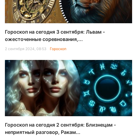
Гороскоп на сегодня 3 сентября: Львам -
ожесточенные соревнования,...
2 сентября 2024, 08:53
Гороскоп
Гороскоп на сегодня 2 сентября: Близнецам -
неприятный разговор, Ракам...