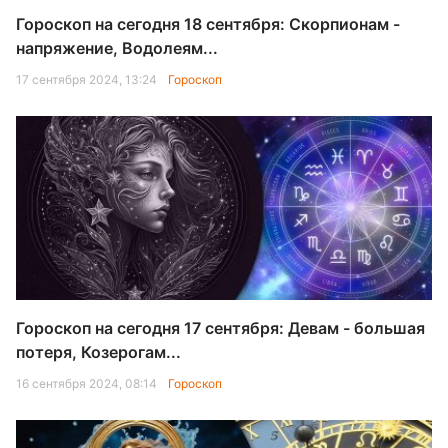
Гороскоп на сегодня 18 сентября: Скорпионам -
напряжение, Водолеям...
17 сентября 2024, 13:24
Гороскоп
Гороскоп на сегодня 17 сентября: Девам - большая
потеря, Козерогам...
16 сентября 2024, 08:14
Гороскоп