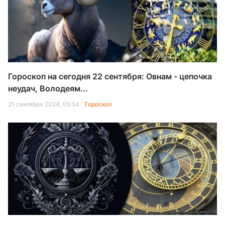
Гороскоп на сегодня 22 сентября: Овнам - цепочка
неудач, Володеям...
21 сентября 2024, 05:54
Гороскоп