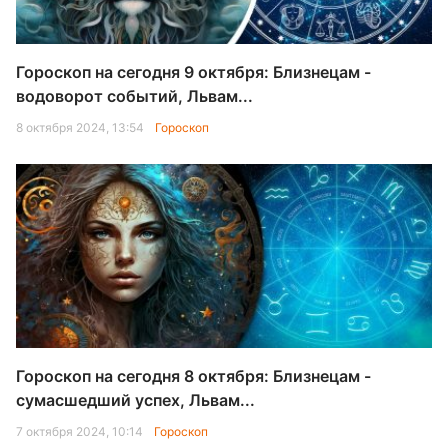
Гороскоп на сегодня 9 октября: Близнецам -
водоворот событий, Львам...
8 октября 2024, 13:54
Гороскоп
Гороскоп на сегодня 8 октября: Близнецам -
сумасшедший успех, Львам...
7 октября 2024, 10:14
Гороскоп