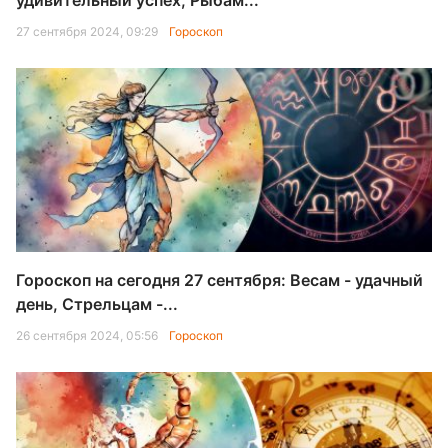
удивительный успех, Рыбам...
27 сентября 2024, 09:29
Гороскоп
Гороскоп на сегодня 27 сентября: Весам - удачный
день, Стрельцам -...
26 сентября 2024, 05:56
Гороскоп