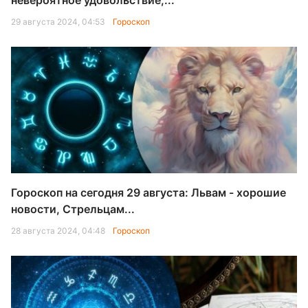
невероятное удовольствие,...
29 августа 2024, 04:53
Гороскоп
Гороскоп на сегодня 29 августа: Львам - хорошие
новости, Стрельцам...
28 августа 2024, 04:48
Гороскоп