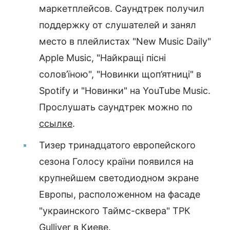
маркетплейсов. Саундтрек получил
поддержку от слушателей и занял
место в плейлистах "New Music Daily"
Apple Music, "Найкращі пісні
солов’їною", "Новинки щоп’ятниці" в
Spotify и "Новинки" на YouTube Music.
Прослушать саундтрек можно по
ссылке
.
Тизер тринадцатого европейского
сезона Голосу країни появился на
крупнейшем светодиодном экране
Европы, расположенном на фасаде
"украинского Таймс-сквера" ТРК
Gulliver в Киеве.