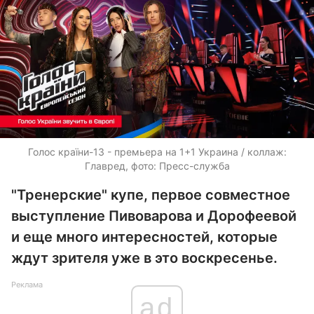
Голос країни-13 - премьера на 1+1 Украина / коллаж:
Главред, фото: Пресс-служба
"Тренерские" купе, первое совместное
выступление Пивоварова и Дорофеевой
и еще много интересностей, которые
ждут зрителя уже в это воскресенье.
Реклама
ad