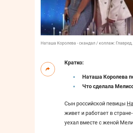
Наташа Королева - скандал / коллаж: Главред
Кратко:
Наташа Королева по
Что сделала Мелис
Сын российской певицы
На
живет и работает в стране-
уехал вместе с женой Мел