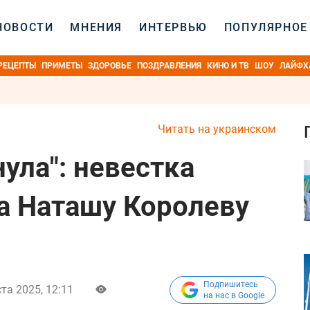
НОВОСТИ
МНЕНИЯ
ИНТЕРВЬЮ
ПОПУЛЯРНОЕ
РЕЦЕПТЫ
ПРИМЕТЫ
ЗДОРОВЬЕ
ПОЗДРАВЛЕНИЯ
КИНО И ТВ
ШОУ
ЛАЙФХ
Читать на украинском
ула": невестка
а Наташу Королеву
Подпишитесь
ста 2025, 12:11
на нас в Google