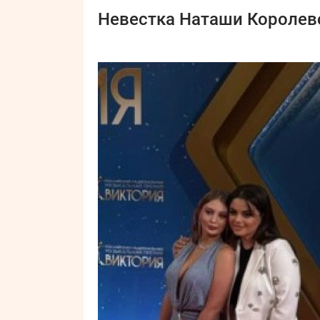
Невестка Наташи Королево