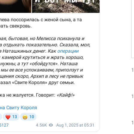
1
1
1