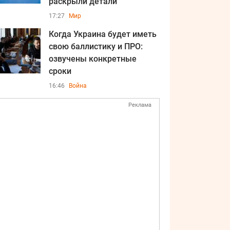
раскрыли детали
17:27
Мир
Когда Украина будет иметь
свою баллистику и ПРО:
озвучены конкретные
сроки
16:46
Война
Реклама