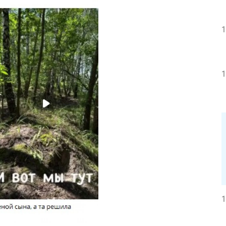
1
1
1