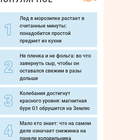
Лед в морозилке растает в
считанные минуты:
понадобится простой
предмет из кухни
Не пленка и не фольга: во что
завернуть сыр, чтобы он
оставался свежим в разы
дольше
Колебания достигнут
красного уровня: магнитная
буря G1 обрушится на Землю
Мало кто знает: что на самом
деле означает снежинка на
панели холодильника