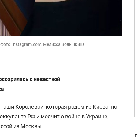
, фото: instagram.com, Мелисса Волынкина
ссорилась с невесткой
са
таши Королевой
, которая родом из Киева, но
оккупанте РФ и молчит о войне в Украине,
иссой из Москвы.