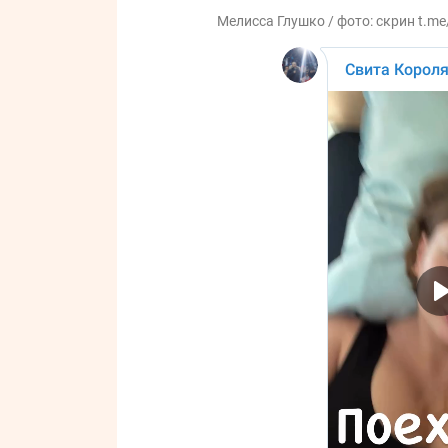
Мелисса Глушко / фото: скрин t.me