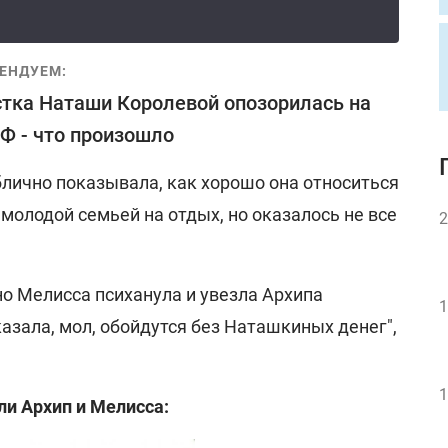
ЕНДУЕМ:
тка Наташи Королевой опозорилась на
Ф - что произошло
лично показывала, как хорошо она относиться
 молодой семьей на отдых, но оказалось не все
2
но Мелисса психанула и увезла Архипа
1
азала, мол, обойдутся без Наташкиных денег",
1
ли Архип и Мелисса: