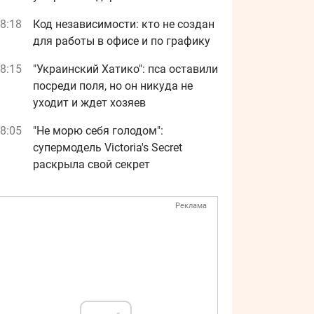
8:18
Код независимости: кто не создан
для работы в офисе и по графику
8:15
"Украинский Хатико": пса оставили
посреди поля, но он никуда не
уходит и ждет хозяев
8:05
"Не морю себя голодом":
супермодель Victoria's Secret
раскрыла свой секрет
Реклама