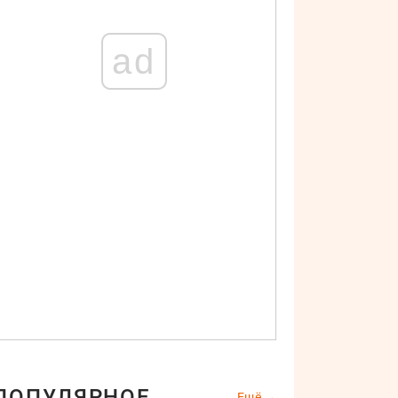
ad
ПОПУЛЯРНОЕ
Ещё