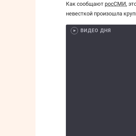
Как сообщают
росСМИ
, э
невесткой произошла круп
ВИДЕО ДНЯ