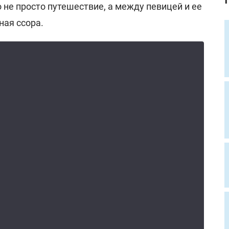
то не просто путешествие, а между певицей и ее
ная ссора.