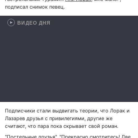
подписал снимок певец.
ВИДЕО ДНЯ
Подписчики стали выдвигать теории, что Лорак и
Лазарев друзья с привилегиями, другие же
считают, что пара пока скрывает свой роман.
"Постельные друзья", "Прекрасно смотритесь! Две