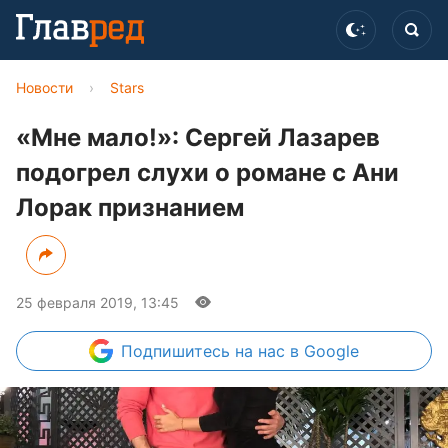
Новости
›
Stars
«Мне мало!»: Сергей Лазарев
подогрел слухи о романе с Ани
Лорак признанием
25 февраля 2019, 13:45
Подпишитесь
на нас в Google