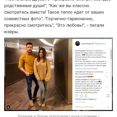
родственные души!", "Как же вы классно
смотритесь вместе! Такое тепло идет от ваших
совместных фото", "Горчично-гармонично,
прекрасно смотритесь", "Это любовь!", - писали
юзеры.
Лазарев и Лорак подогрели слухи о романе /