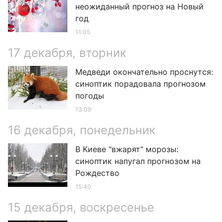
неожиданный прогноз на Новый
год
11:05
17 декабря, вторник
Медведи окончательно проснутся:
синоптик порадовала прогнозом
погоды
13:09
16 декабря, понедельник
В Киеве "вжарят" морозы:
синоптик напугал прогнозом на
Рождество
15:40
15 декабря, воскресенье