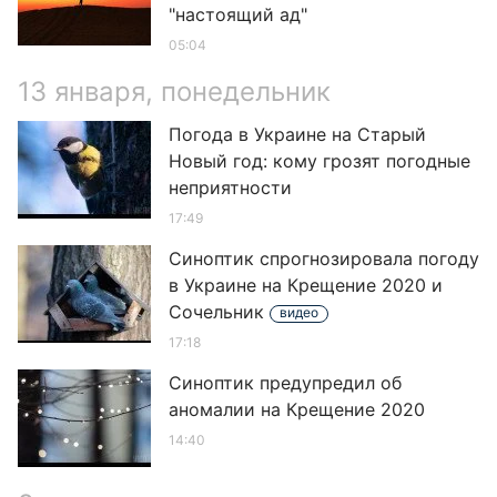
"настоящий ад"
05:04
13 января, понедельник
Погода в Украине на Старый
Новый год: кому грозят погодные
неприятности
17:49
Синоптик спрогнозировала погоду
в Украине на Крещение 2020 и
Сочельник
видео
17:18
Синоптик предупредил об
аномалии на Крещение 2020
14:40