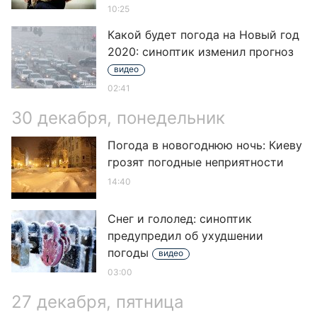
10:25
Какой будет погода на Новый год
2020: синоптик изменил прогноз
видео
02:41
30 декабря, понедельник
Погода в новогоднюю ночь: Киеву
грозят погодные неприятности
14:40
Снег и гололед: синоптик
предупредил об ухудшении
погоды
видео
03:00
27 декабря, пятница