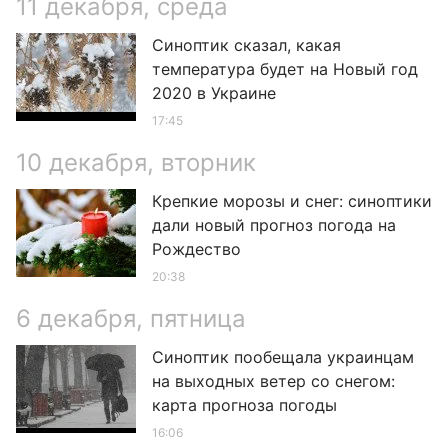
11 декабря, среда
Синоптик сказал, какая
температура будет на Новый год
2020 в Украине
17:45
10 декабря, вторник
Крепкие морозы и снег: синоптики
дали новый прогноз погода на
Рождество
20:38
6 декабря, пятница
Синоптик пообещала украинцам
на выходных ветер со снегом:
карта прогноза погоды
16:06