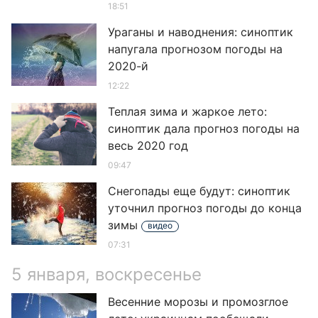
18:51
Ураганы и наводнения: синоптик
напугала прогнозом погоды на
2020-й
12:22
Теплая зима и жаркое лето:
синоптик дала прогноз погоды на
весь 2020 год
09:47
Снегопады еще будут: синоптик
уточнил прогноз погоды до конца
зимы
видео
07:31
5 января, воскресенье
Весенние морозы и промозглое