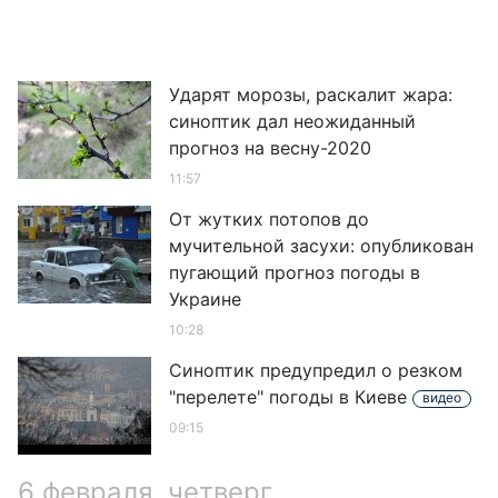
Ударят морозы, раскалит жара:
синоптик дал неожиданный
прогноз на весну-2020
11:57
От жутких потопов до
мучительной засухи: опубликован
пугающий прогноз погоды в
Украине
10:28
Синоптик предупредил о резком
"перелете" погоды в Киеве
видео
09:15
6 февраля, четверг