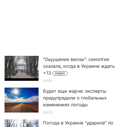
"Ощущение весны": синоптик
сказала, когда в Украине ждать
+13
видео
09:50
Будет еще жарче: эксперты
предупредили о глобальных
изменениях погоды
09:30
Погода в Украине "ударила" по