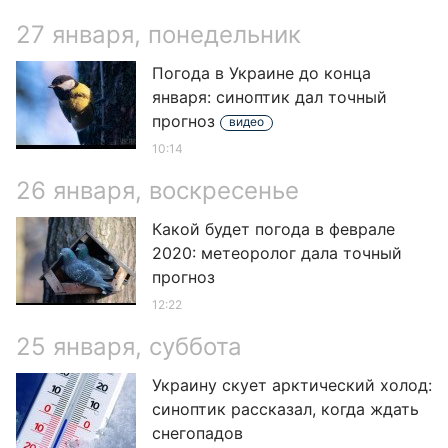
27 января, понедельник
Погода в Украине до конца
января: синоптик дал точный
прогноз
видео
10:14
26 января, воскресенье
Какой будет погода в феврале
2020: метеоролог дала точный
прогноз
12:22
25 января, суббота
Украину скует арктический холод:
синоптик рассказал, когда ждать
снегопадов