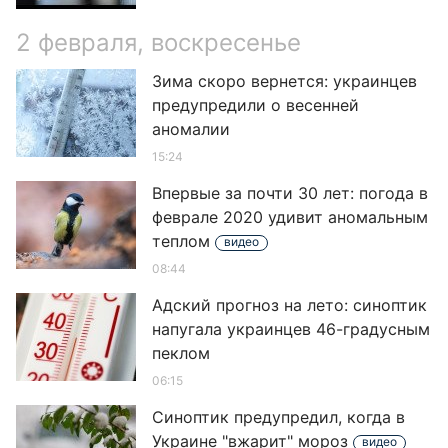
2 февраля, воскресенье
Зима скоро вернется: украинцев
предупредили о весенней
аномалии
15:24
Впервые за почти 30 лет: погода в
феврале 2020 удивит аномальным
теплом
видео
08:44
Адский прогноз на лето: синоптик
напугала украинцев 46-градусным
пеклом
06:15
Синоптик предупредил, когда в
Украине "вжарит" мороз
видео