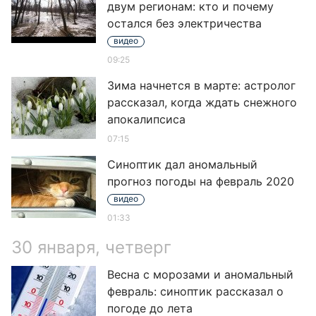
двум регионам: кто и почему
остался без электричества
видео
09:25
Зима начнется в марте: астролог
рассказал, когда ждать снежного
апокалипсиса
07:15
Синоптик дал аномальный
прогноз погоды на февраль 2020
видео
01:33
30 января, четверг
Весна с морозами и аномальный
февраль: синоптик рассказал о
погоде до лета