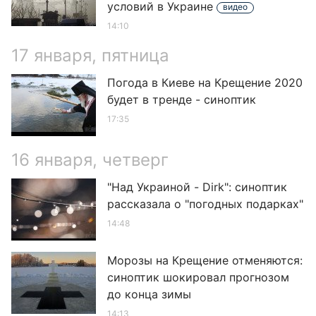
условий в Украине
видео
14:10
17 января, пятница
Погода в Киеве на Крещение 2020
будет в тренде - синоптик
17:35
16 января, четверг
"Над Украиной - Dirk": синоптик
рассказала о "погодных подарках"
14:48
Морозы на Крещение отменяются:
синоптик шокировал прогнозом
до конца зимы
14:13