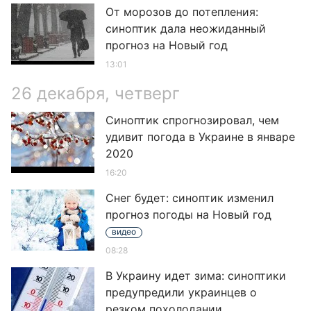
От морозов до потепления:
синоптик дала неожиданный
прогноз на Новый год
13:01
26 декабря, четверг
Синоптик спрогнозировал, чем
удивит погода в Украине в январе
2020
16:20
Снег будет: синоптик изменил
прогноз погоды на Новый год
видео
08:28
В Украину идет зима: синоптики
предупредили украинцев о
резком похолодании