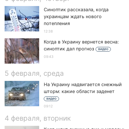
Синоптик рассказала, когда
украинцам ждать нового
потепления
12:38
Когда в Украину вернется весна:
синоптик дал прогноз
видео
09:43
5 февраля, среда
На Украину надвигается снежный
шторм: какие области заденет
видео
09:12
4 февраля, вторник