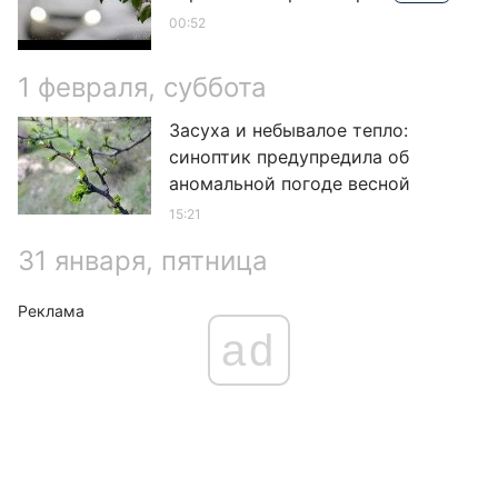
00:52
1 февраля, суббота
Засуха и небывалое тепло:
синоптик предупредила об
аномальной погоде весной
15:21
31 января, пятница
Реклама
ad