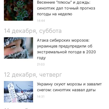
Весенние "плюсы" и дождь:
синоптик дал точный прогноз
погоды на неделю
14:44
14 декабря, суббота
Атака сибирских морозов:
украинцев предупредили об
экстремальной погоде в 2020
году
21:03
12 декабря, четверг
Украину скуют морозы и завалит
снегом: синоптик назвал даты
14:31