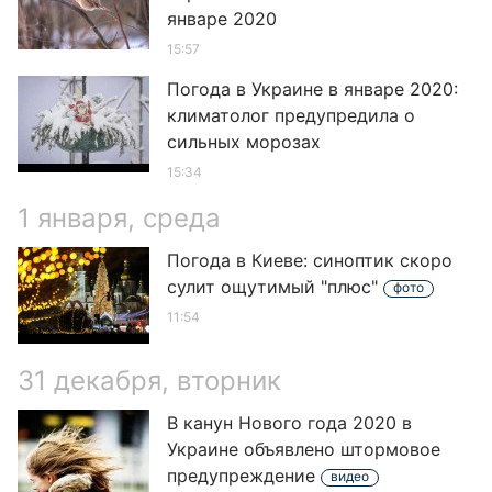
январе 2020
15:57
Погода в Украине в январе 2020:
климатолог предупредила о
сильных морозах
15:34
1 января, среда
Погода в Киеве: синоптик скоро
сулит ощутимый "плюс"
фото
11:54
31 декабря, вторник
В канун Нового года 2020 в
Украине объявлено штормовое
предупреждение
видео