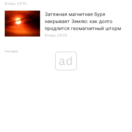
Вчера, 09:19
Затяжная магнитная буря
накрывает Землю: как долго
продлится геомагнитный шторм
Вчера, 08:39
Реклама
ad