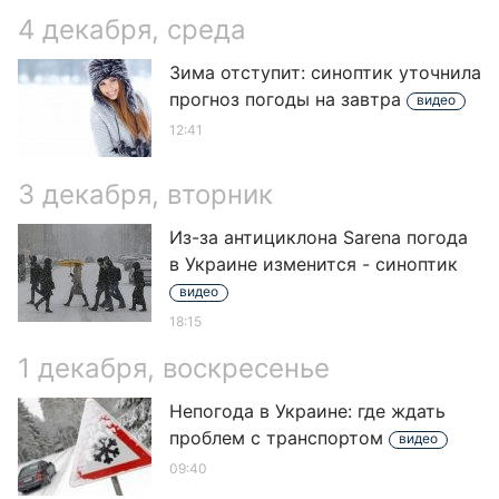
4 декабря, среда
Зима отступит: синоптик уточнила
прогноз погоды на завтра
видео
12:41
3 декабря, вторник
Из-за антициклона Sarena погода
в Украине изменится - синоптик
видео
18:15
1 декабря, воскресенье
Непогода в Украине: где ждать
проблем с транспортом
видео
09:40