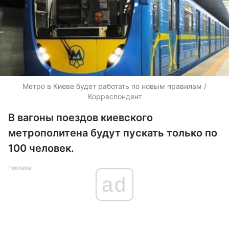
Метро в Киеве будет работать по новым правилам /
Корреспондент
В вагоны поездов киевского
метрополитена будут пускать только по
100 человек.
Реклама
ad