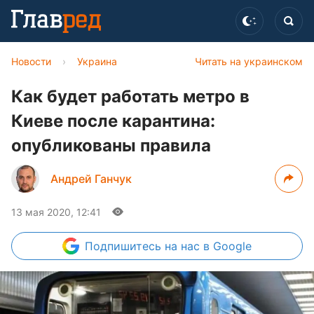
Новости
›
Украина
Читать на украинском
Как будет работать метро в
Киеве после карантина:
опубликованы правила
Андрей Ганчук
13 мая 2020, 12:41
Подпишитесь
на нас в Google