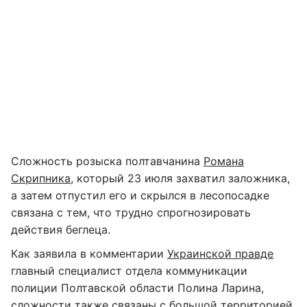
Сложность розыска полтавчанина
Романа
Скрипника
, который 23 июля захватил заложника,
а затем отпустил его и скрылся в лесопосадке
связана с тем, что трудно спрогнозировать
действия беглеца.
Как заявила в комментарии
Украинской правде
главный специалист отдела коммуникации
полиции Полтавской области Полина Ларина,
сложности также связаны с большой территорией