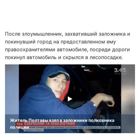
После злоумышленник, захвативший заложника и
покинувший город на предоставленном ему
правоохранителями автомобиле, посреди дороги
покинул автомобиль и скрылся в лесопосадке.
Житель Полтавы взял в заложники полковника
полиции