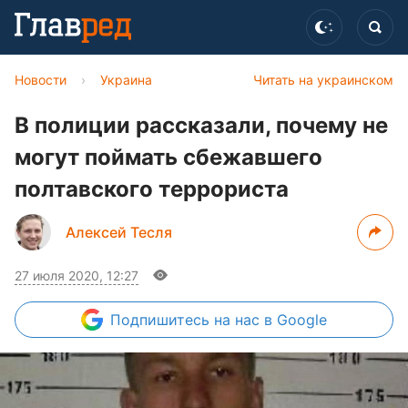
Новости
›
Украина
Читать на украинском
В полиции рассказали, почему не
могут поймать сбежавшего
полтавского террориста
Алексей Тесля
27 июля 2020, 12:27
Подпишитесь
на нас в Google