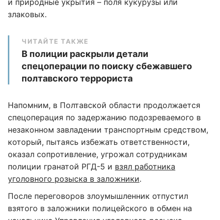
и природные укрытия – поля кукурузы или
злаковых.
ЧИТАЙТЕ ТАКЖЕ
В полиции раскрыли детали
спецоперации по поиску сбежавшего
полтавского террориста
Напомним, в Полтавской области продолжается
спецоперация по задержанию подозреваемого в
незаконном завладении транспортным средством,
который, пытаясь избежать ответственности,
оказал сопротивление, угрожал сотрудникам
полиции гранатой РГД-5 и
взял работника
уголовного розыска в заложники
.
После переговоров злоумышленник отпустил
взятого в заложники полицейского в обмен на