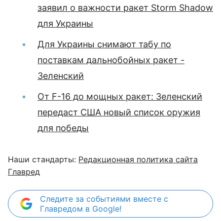
заявил о важности ракет Storm Shadow
для Украины
Для Украины снимают табу по
поставкам дальнобойных ракет -
Зеленский
От F-16 до мощных ракет: Зеленский
передаст США новый список оружия
для победы
Наши стандарты:
Редакционная политика сайта
Главред
Следите за событиями вместе с
Главредом в Google!