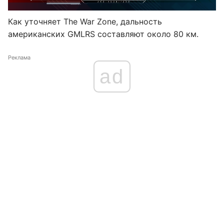
Как уточняет The War Zone, дальность
американских GMLRS составляют около 80 км.
Реклама
ad