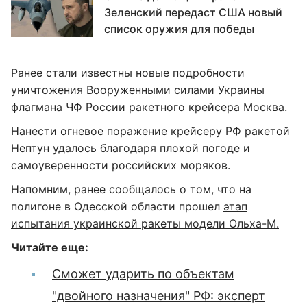
Зеленский передаст США новый
список оружия для победы
Ранее стали известны новые подробности
уничтожения Вооруженными силами Украины
флагмана ЧФ России ракетного крейсера Москва.
Нанести
огневое поражение крейсеру РФ ракетой
Нептун
удалось благодаря плохой погоде и
самоуверенности российских моряков.
Напомним, ранее сообщалось о том, что на
полигоне в Одесской области прошел
этап
испытания украинской ракеты модели Ольха-М.
Читайте еще:
Сможет ударить по объектам
"двойного назначения" РФ: эксперт