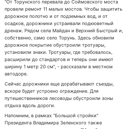
"От Торунского перевала до Соймовского моста
провели ремонт 11 малых мостов. Чтобы защитить
дорожное полотно и от подземных вод, и от
осадков, дорожники устраивали подкюветный
дренаж. Рядом села Майдан и Верхний Быстрый и,
собственно, само село Торунь. Здесь обновили
дорожное покрытие обустроили тротуары,
установили знаки. Тротуары, где требовалось,
расширили до стандартов и теперь они имеют
ширину 1 метр 20 см", - рассказали в местном
автодоре.
Сейчас дорожники еще дорабатывают съезды,
вскоре будет устроено ограждение. Для
путешественников лесоводы обустроили зоны
отдыха вдоль дороги.
Напомним, в рамках "Большой стройки"
Президента Владимира Зеленского также