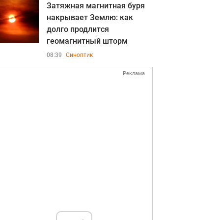
Затяжная магнитная буря
накрывает Землю: как
долго продлится
геомагнитный шторм
08:39
Синоптик
Реклама