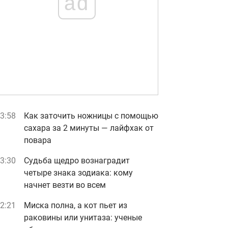
ad
3:58
Как заточить ножницы с помощью
сахара за 2 минуты — лайфхак от
повара
3:30
Судьба щедро вознаградит
четыре знака зодиака: кому
начнет везти во всем
2:21
Миска полна, а кот пьет из
раковины или унитаза: ученые