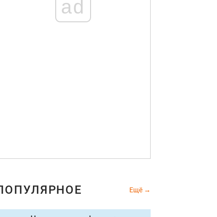
ad
ПОПУЛЯРНОЕ
Ещё