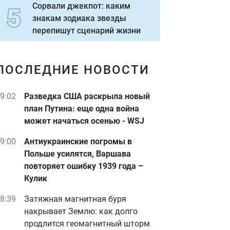
Сорвали джекпот: каким
знакам зодиака звезды
перепишут сценарий жизни
ПОСЛЕДНИЕ НОВОСТИ
9:02
Разведка США раскрыла новый
план Путина: еще одна война
может начаться осенью - WSJ
9:00
Антиукраинские погромы в
Польше усилятся, Варшава
повторяет ошибку 1939 года –
Кулик
8:39
Затяжная магнитная буря
накрывает Землю: как долго
продлится геомагнитный шторм