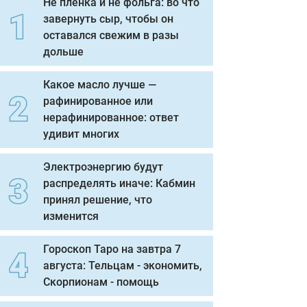
Не пленка и не фольга: во что
завернуть сыр, чтобы он
оставался свежим в разы
дольше
Какое масло лучше —
рафинированное или
нерафинированное: ответ
удивит многих
Электроэнергию будут
распределять иначе: Кабмин
принял решение, что
изменится
Гороскоп Таро на завтра 7
августа: Тельцам - экономить,
Скорпионам - помощь