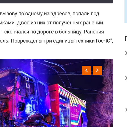
вызову по одному из адресов, попали под
иками. Двое из них от полученных ранений
 - скончался по дороге в больницу. Ранения
тель. Повреждены три единицы техники ГосЧС",
0
0
0