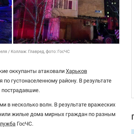
ля / Коллаж: Главред, фото: ГосЧС
ские оккупанты атаковали
Харьков
 по густонаселенному району. В результате
и пострадавшие.
ми в несколько волн. В результате вражеских
учили жилые дома мирных граждан по разным
служба
ГосЧС.