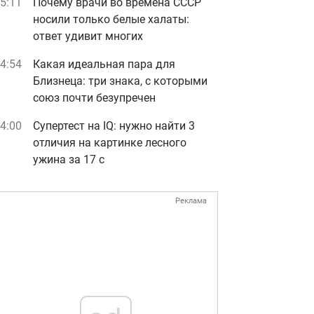
5:11
Почему врачи во времена СССР
носили только белые халаты:
ответ удивит многих
4:54
Какая идеальная пара для
Близнеца: три знака, с которыми
союз почти безупречен
4:00
Супертест на IQ: нужно найти 3
отличия на картинке лесного
ужина за 17 с
Реклама