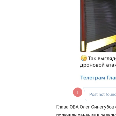
Глава ОВА Олег Синегубов
получили ранения в резуль