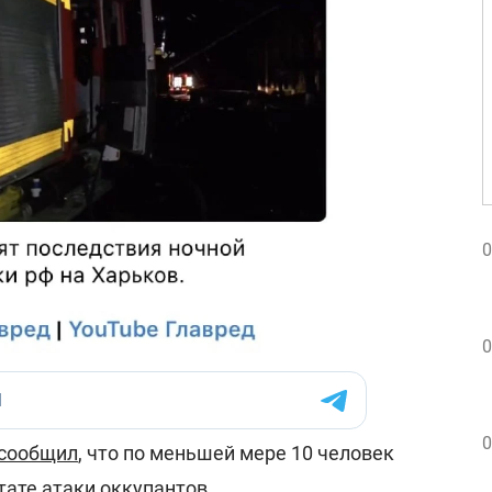
0
0
0
сообщил
, что по меньшей мере 10 человек
тате атаки оккупантов.