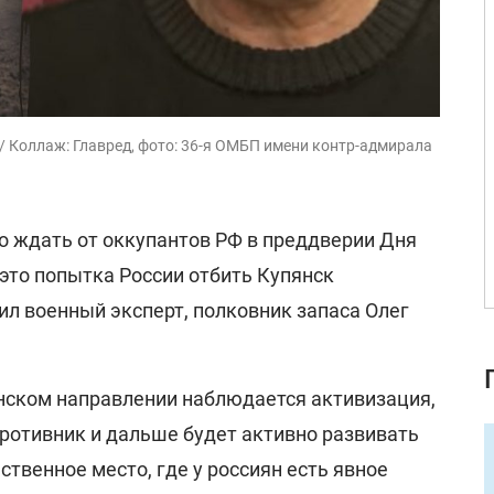
/ Коллаж: Главред, фото: 36-я ОМБП имени контр-адмирала
о ждать от оккупантов РФ в преддверии Дня
это попытка России отбить Купянск
ил военный эксперт, полковник запаса Олег
нском направлении наблюдается активизация,
противник и дальше будет активно развивать
ственное место, где у россиян есть явное