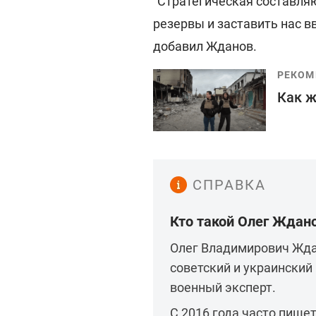
"Стратегическая составля
резервы и заставить нас вв
добавил Жданов.
РЕКОМ
Как ж
СПРАВКА
Кто такой Олег Ждан
Олег Владимирович Ждан
советский и украинский
военный эксперт.
С 2016 года часто пишет