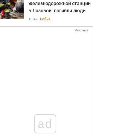
железнодорожной станции
в Лозовой: погибли люди
10:42
Война
Реклама
ad