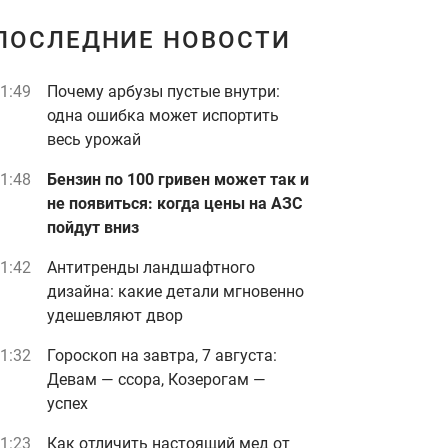
ПОСЛЕДНИЕ НОВОСТИ
1:49
Почему арбузы пустые внутри:
одна ошибка может испортить
весь урожай
1:48
Бензин по 100 гривен может так и
не появиться: когда цены на АЗС
пойдут вниз
1:42
Антитренды ландшафтного
дизайна: какие детали мгновенно
удешевляют двор
1:32
Гороскоп на завтра, 7 августа:
Девам — ссора, Козерогам —
успех
1:23
Как отличить настоящий мед от