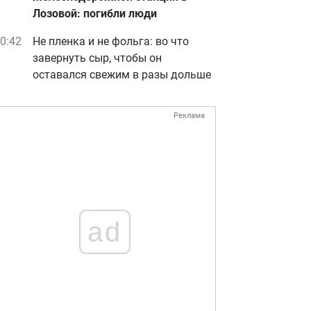
Лозовой: погибли люди
0:42
Не пленка и не фольга: во что
завернуть сыр, чтобы он
оставался свежим в разы дольше
Реклама
ad