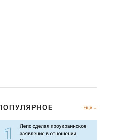
ПОПУЛЯРНОЕ
Ещё
Лепс сделал проукраинское
заявление в отношении