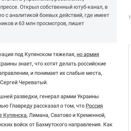
 прессе. Открыл собственный ютуб-канал, в
о с аналитикой боевых действий, где имеет
1
чиков и 63 млн просмотров, пишет
туация под Купянском тяжелая,
но армия
краины знает, что хотят делать российские
правлении, и понимает их слабые места,
 Сергей Череватый.
шней разведки, генерал армии Украины
ью Главреду рассказал о том, что
Россия
е Купянска
, Лимана, Сватово и Кременной,
ских войск от Бахмутского направления. Как