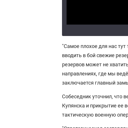
"Самое плохое для нас тут 
вводить в бой свежие резер
резервов может не хватит
направлениях, где мы вед
заключается главный замыс
Собеседник уточнил, что в
Купянска и прикрытие ее 
тактическую военную опе