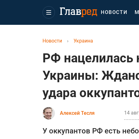
НОВОСТИ
М
Новости
›
Украина
РФ нацелилась 
Украины: Ждано
удара оккупант
14 авг
Алексей Тесля
У оккупантов РФ есть неб