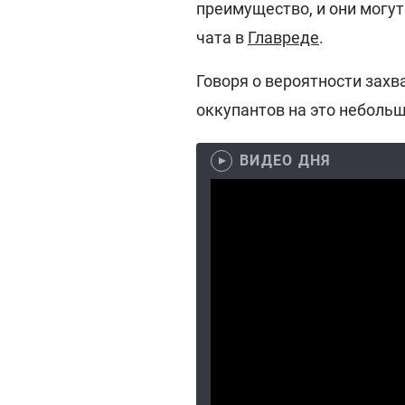
преимущество, и они могут 
чата в
Главреде
.
Говоря о вероятности захв
оккупантов на это небольши
ВИДЕО ДНЯ