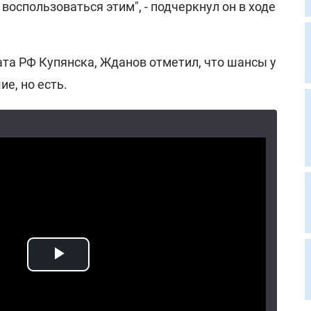
воспользоваться этим", - подчеркнул он в ходе
ата РФ Купянска, Жданов отметил, что шансы у
е, но есть.