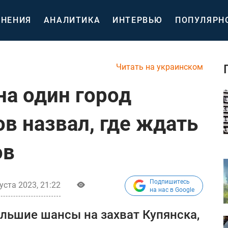
НЕНИЯ
АНАЛИТИКА
ИНТЕРВЬЮ
ПОПУЛЯРН
Читать на украинском
на один город
в назвал, где ждать
ов
Подпишитесь
уста 2023, 21:22
на нас в Google
ольшие шансы на захват Купянска,