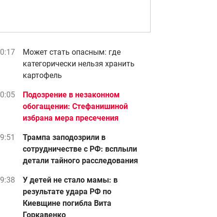
0:17
Может стать опасным: где
категорически нельзя хранить
картофель
0:05
Подозрение в незаконном
обогащении: Стефанишиной
избрана мера пресечения
9:51
Трампа заподозрили в
сотрудничестве с РФ: всплыли
детали тайного расследования
9:38
У детей не стало мамы: в
результате удара РФ по
Киевщине погибла Вита
Горкавенко