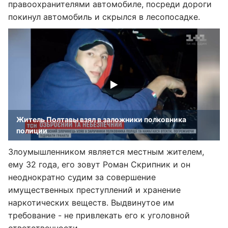
правоохранителями автомобиле, посреди дороги
покинул автомобиль и скрылся в лесопосадке.
Житель Полтавы взял в заложники полковника
полиции
Злоумышленником является местным жителем,
ему 32 года, его зовут Роман Скрипник и он
неоднократно судим за совершение
имущественных преступлений и хранение
наркотических веществ. Выдвинутое им
требование - не привлекать его к уголовной