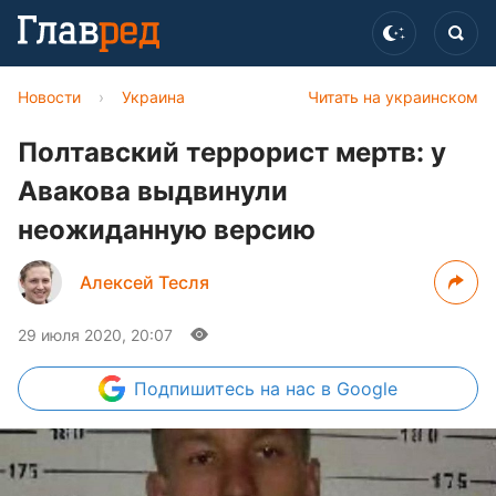
Новости
›
Украина
Читать на украинском
Полтавский террорист мертв: у
Авакова выдвинули
неожиданную версию
Алексей Тесля
29 июля 2020, 20:07
Подпишитесь
на нас в Google