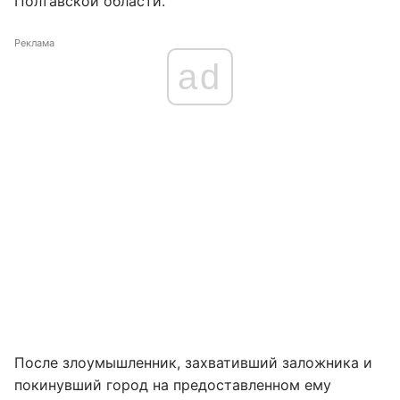
Полтавской области.
Реклама
ad
После злоумышленник, захвативший заложника и
покинувший город на предоставленном ему