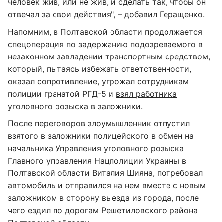
человек жив, или не жив, и сделать так, чтобы он
отвечал за свои действия", – добавил Геращенко.
Напомним, в Полтавской области продолжается
спецоперация по задержанию подозреваемого в
незаконном завладении транспортным средством,
который, пытаясь избежать ответственности,
оказал сопротивление, угрожал сотрудникам
полиции гранатой РГД-5 и
взял работника
уголовного розыска в заложники
.
После переговоров злоумышленник отпустил
взятого в заложники полицейского в обмен на
начальника Управления уголовного розыска
Главного управления Нацполиции Украины в
Полтавской области Виталия Шияна, потребовал
автомобиль и отправился на нем вместе с новым
заложником в сторону выезда из города, после
чего ездил по дорогам Решетиловского района