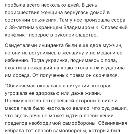
пробыла всего несколько дней. В день
происшествия женщина вернулась домой в
состоянии опьянения. Там у нее произошла ссора
с 38-летним украинцем Владимиром К. Словесный
конфликт перерос в рукоприкладство.
Свидетелями инцидента были еще двое мужчин,
но они не вступились в женщину и не мешали ее
избиению. Тогда украинка, поднимаясь с пола,
схватила лежавший на краю стола нож и ударила
им соседа. От полученных травм он скончался.
"Обвиняемая оказалась в ситуации, которая
угрожала ее здоровью или даже жизни.
Преимущество потерпевшей стороны в силе и
массе тела было настолько велико, что суд решил,
что здесь речь не может идти о превышении
пределов необходимой самообороны. Обвиняемая
избрала тот способ самообороны, который был