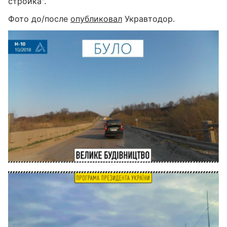
стройка".
Фото до/после
опубликовал
Укравтодор.