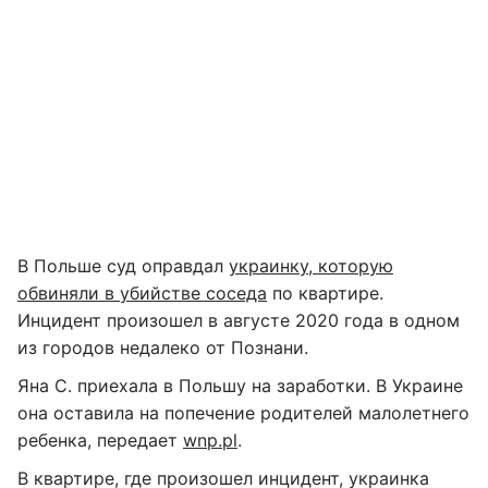
В Польше суд оправдал
украинку, которую
обвиняли в убийстве соседа
по квартире.
Инцидент произошел в августе 2020 года в одном
из городов недалеко от Познани.
Яна С. приехала в Польшу на заработки. В Украине
она оставила на попечение родителей малолетнего
ребенка, передает
wnp.pl
.
В квартире, где произошел инцидент, украинка