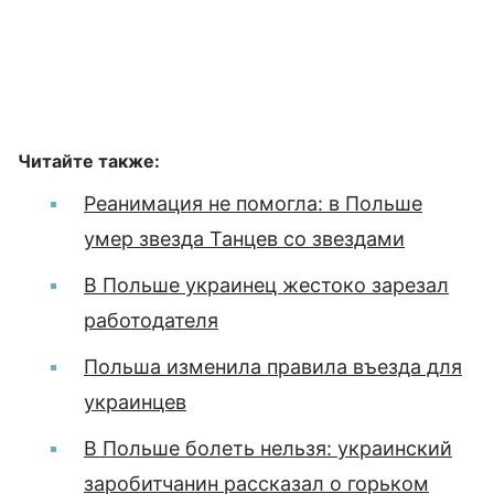
Читайте также:
Реанимация не помогла: в Польше
умер звезда Танцев со звездами
В Польше украинец жестоко зарезал
работодателя
Польша изменила правила въезда для
украинцев
В Польше болеть нельзя: украинский
заробитчанин рассказал о горьком