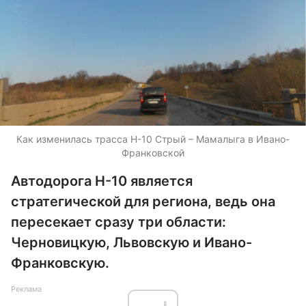
Как изменилась трасса Н-10 Стрый – Мамалыга в Ивано-
Франковской
Автодорога Н-10 является
стратегической для региона, ведь она
пересекает сразу три области:
Черновицкую, Львовскую и Ивано-
Франковскую.
Реклама