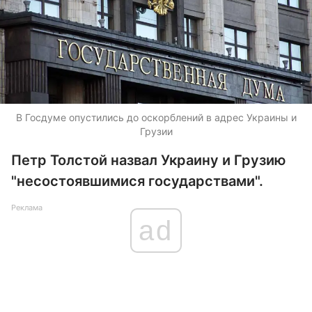
В Госдуме опустились до оскорблений в адрес Украины и
Грузии
Петр Толстой назвал Украину и Грузию
"несостоявшимися государствами".
Реклама
ad