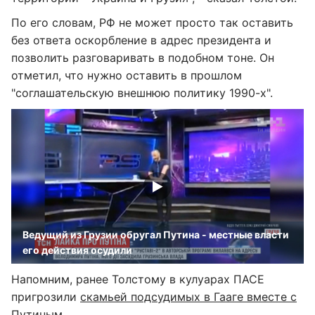
По его словам, РФ не может просто так оставить
без ответа оскорбление в адрес президента и
позволить разговаривать в подобном тоне. Он
отметил, что нужно оставить в прошлом
"соглашательскую внешнюю политику 1990-х".
Ведущий из Грузии обругал Путина - местные власти
его действия осудили
Напомним, ранее Толстому в кулуарах ПАСЕ
пригрозили
скамьей подсудимых в Гааге вместе с
Путиным
.