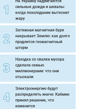
На Украину надвигаются
сильные дожди и шквалы:
когда похолодание вытеснит
жару
Затяжная магнитная буря
накрывает Землю: как долго
продлится геомагнитный
шторм
Находка со свалки мусора
сделала семью
миллионерами: что они
отыскали
Электроэнергию будут
распределять иначе: Кабмин
принял решение, что
изменится