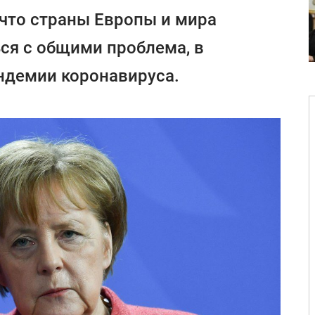
 что страны Европы и мира
ся с общими проблема, в
андемии коронавируса.