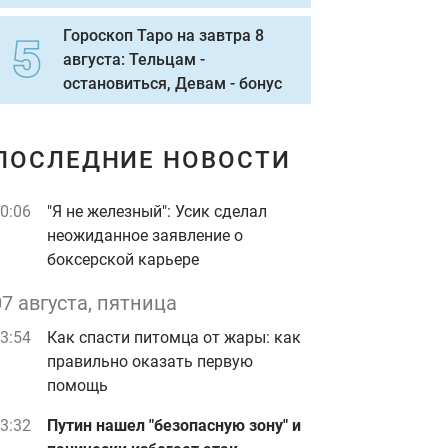
Гороскоп Таро на завтра 8
августа: Тельцам -
остановиться, Девам - бонус
ПОСЛЕДНИЕ НОВОСТИ
0:06
"Я не железный": Усик сделал
неожиданное заявление о
боксерской карьере
07 августа, пятница
3:54
Как спасти питомца от жары: как
правильно оказать первую
помощь
3:32
Путин нашел "безопасную зону" и