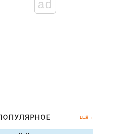
ad
ПОПУЛЯРНОЕ
Ещё