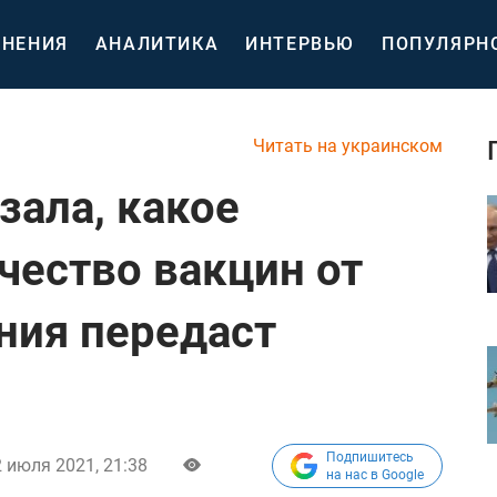
НЕНИЯ
АНАЛИТИКА
ИНТЕРВЬЮ
ПОПУЛЯРН
Читать на украинском
зала, какое
чество вакцин от
ния передаст
Подпишитесь
 июля 2021, 21:38
на нас в Google