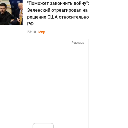
"Поможет закончить войну":
Зеленский отреагировал на
решение США относительно
РФ
23:10
Мир
Реклама