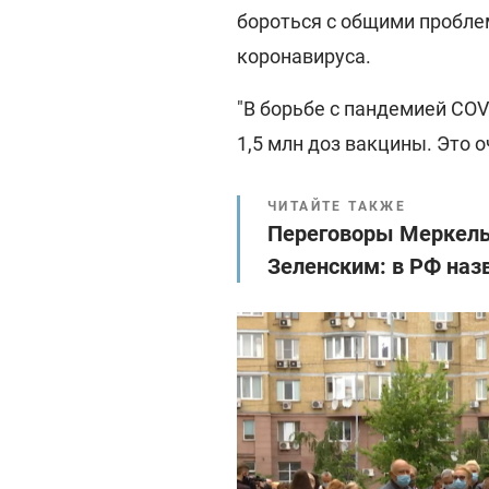
бороться с общими проблем
коронавируса.
"В борьбе с пандемией CO
1,5 млн доз вакцины. Это о
ЧИТАЙТЕ ТАКЖЕ
Переговоры Меркель 
Зеленским: в РФ наз