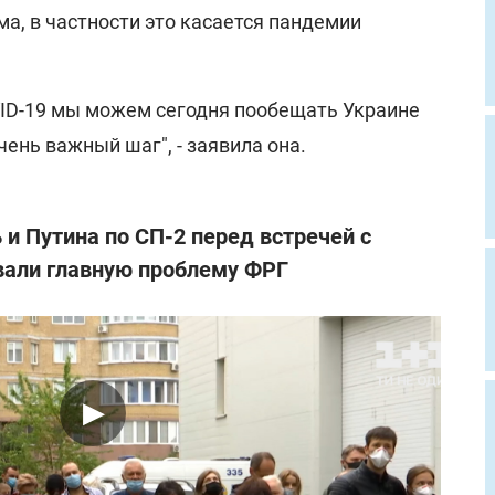
а, в частности это касается пандемии
VID-19 мы можем сегодня пообещать Украине
чень важный шаг", - заявила она.
и Путина по СП-2 перед встречей с
вали главную проблему ФРГ