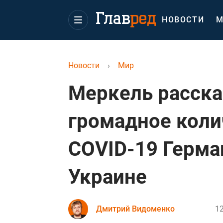
НОВОСТИ
М
Новости
›
Мир
Меркель расска
громадное коли
COVID-19 Герма
Украине
Дмитрий Видоменко
12