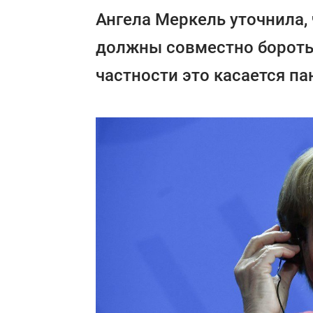
Ангела Меркель уточнила,
должны совместно бороть
частности это касается п