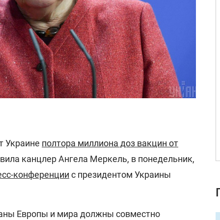
т Украине
полтора миллиона доз вакцин от
явила канцлер Ангела Меркель, в понедельник,
есс-конференции
с президентом Украины
раны Европы и мира должны совместно