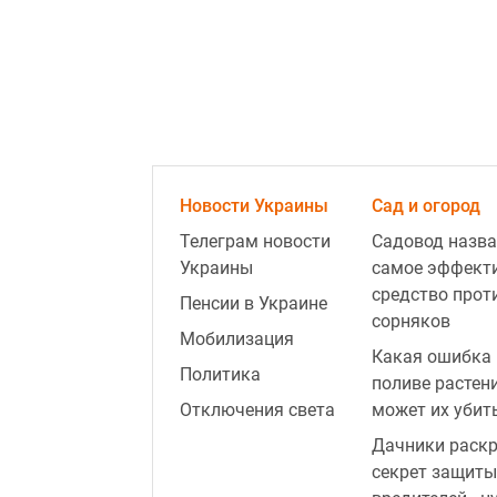
Новости Украины
Сад и огород
Телеграм новости
Садовод назва
Украины
самое эффект
средство прот
Пенсии в Украине
сорняков
Мобилизация
Какая ошибка 
Политика
поливе растен
Отключения света
может их убит
Дачники раск
секрет защиты