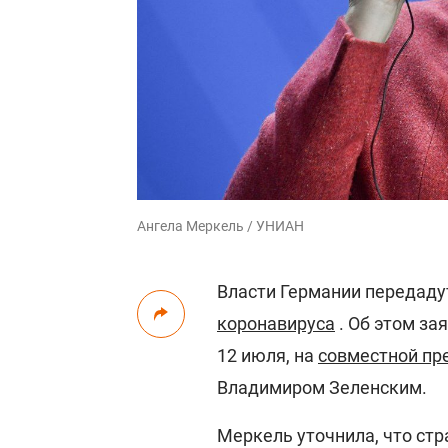
Ангела Меркель / УНИАН
Власти Германии передаду
коронавируса
. Об этом за
12 июля, на
совместной пр
Владимиром Зеленским.
Меркель уточнила, что ст