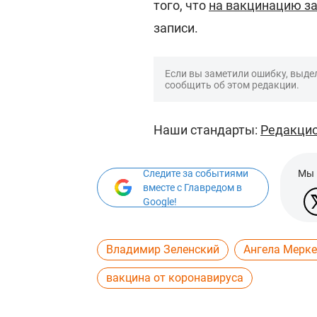
того, что
на вакцинацию з
записи.
Если вы заметили ошибку, выдел
сообщить об этом редакции.
Наши стандарты:
Редакцио
Следите за событиями
Мы 
вместе с Главредом в
Google!
Владимир Зеленский
Ангела Мерк
вакцина от коронавируса