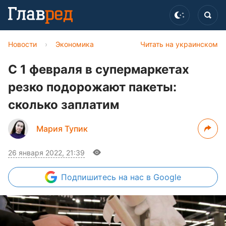
Новости
›
Экономика
Читать на украинском
С 1 февраля в супермаркетах
резко подорожают пакеты:
сколько заплатим
Мария Тупик
26 января 2022, 21:39
Подпишитесь
на нас в Google