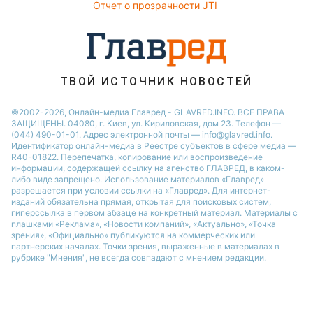
Отчет о прозрачности JTI
ТВОЙ ИСТОЧНИК НОВОСТЕЙ
©2002-2026, Онлайн-медиа Главред - GLAVRED.INFO. ВСЕ ПРАВА
ЗАЩИЩЕНЫ. 04080, г. Киев, ул. Кириловская, дом 23. Телефон —
(044) 490-01-01. Адрес электронной почты — info@glavred.info.
Идентификатор онлайн-медиа в Реестре cубъектов в сфере медиа —
R40-01822.
Перепечатка, копирование или воспроизведение
информации, содержащей ссылку на агенство ГЛАВРЕД, в каком-
либо виде запрещено. Использование материалов «Главред»
разрешается при условии ссылки на «Главред». Для интернет-
изданий обязательна прямая, открытая для поисковых систем,
гиперссылка в первом абзаце на конкретный материал. Материалы с
плашками «Реклама», «Новости компаний», «Актуально», «Точка
зрения», «Официально» публикуются на коммерческих или
партнерских началах. Точки зрения, выраженные в материалах в
рубрике "Мнения", не всегда совпадают с мнением редакции.