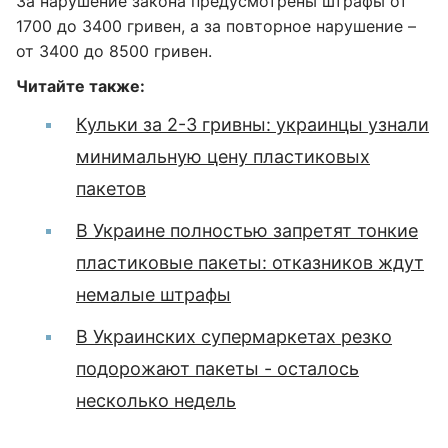
За нарушение закона предусмотрены штрафы от
1700 до 3400 гривен, а за повторное нарушение –
от 3400 до 8500 гривен.
Читайте также:
Кульки за 2-3 гривны: украинцы узнали
минимальную цену пластиковых
пакетов
В Украине полностью запретят тонкие
пластиковые пакеты: отказников ждут
немалые штрафы
В Украинских супермаркетах резко
подорожают пакеты - осталось
несколько недель