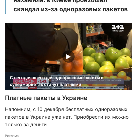
нахамила: в Киеве произошел
скандал из-за одноразовых пакетов
С сегодняшнего дня одноразовые пакеты в
супермаркетах станут платными
Платные пакеты в Украине
Напомним, с 10 декабря бесплатных одноразовых
пакетов в Украине уже нет. Приобрести их можно
только за деньги.
Реклама