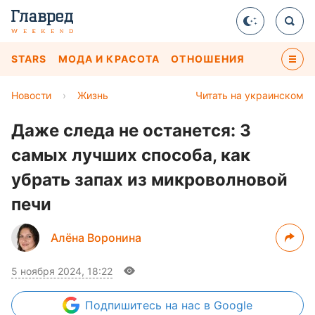
STARS
МОДА И КРАСОТА
ОТНОШЕНИЯ
Новости
›
Жизнь
Читать на украинском
Даже следа не останется: 3
самых лучших способа, как
убрать запах из микроволновой
печи
Алёна Воронина
5 ноября 2024, 18:22
Подпишитесь
на нас в Google