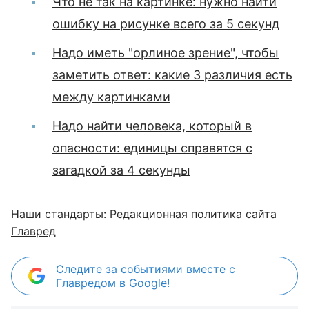
Что не так на картинке: нужно найти
ошибку на рисунке всего за 5 секунд
Надо иметь "орлиное зрение", чтобы
заметить ответ: какие 3 различия есть
между картинками
Надо найти человека, который в
опасности: единицы справятся с
загадкой за 4 секунды
Наши стандарты:
Редакционная политика сайта
Главред
Следите за событиями вместе с
Главредом в Google!