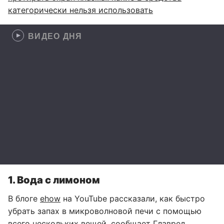
категорически нельзя использовать
ВИДЕО ДНЯ
1. Вода с лимоном
В блоге
ehow
на YouTube рассказали, как быстро
убрать запах в микроволновой печи с помощью
всего нескольких вещей, сообщает
Главред
.