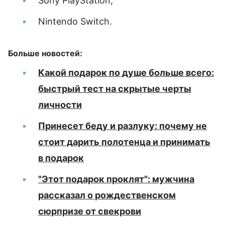
Sony PlayStation;
Nintendo Switch.
Больше новостей:
Какой подарок по душе больше всего:
быстрый тест на скрытые черты
личности
Принесет беду и разлуку: почему не
стоит дарить полотенца и принимать
в подарок
"Этот подарок проклят": мужчина
рассказал о рождественском
сюрпризе от свекрови