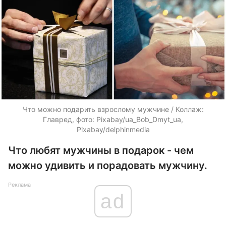
Что можно подарить взрослому мужчине / Коллаж:
Главред, фото: Pixabay/ua_Bob_Dmyt_ua,
Pixabay/delphinmedia
Что любят мужчины в подарок - чем
можно удивить и порадовать мужчину.
Реклама
ad