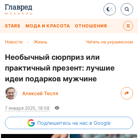
STARS
МОДА И КРАСОТА
ОТНОШЕНИЯ
Новости
›
Жизнь
Читать на украинском
Необычный сюрприз или
практичный презент: лучшие
идеи подарков мужчине
Алексей Тесля
7 января 2025, 18:58
Подпишитесь
на нас в Google