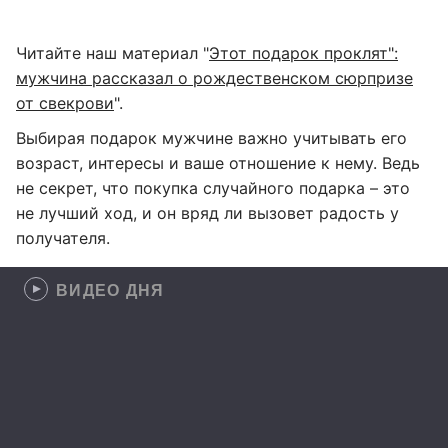
Читайте наш материал "
Этот подарок проклят":
мужчина рассказал о рождественском сюрпризе
от свекрови
".
Выбирая подарок мужчине важно учитывать его
возраст, интересы и ваше отношение к нему. Ведь
не секрет, что покупка случайного подарка – это
не лучший ход, и он вряд ли вызовет радость у
получателя.
ВИДЕО ДНЯ