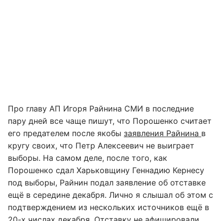
Про главу АП Игоря Райнина СМИ в последние
пару дней все чаще пишут, что Порошенко считает
его предателем после якобы
заявления Райнина
в
кругу своих, что Петр Алексеевич не выиграет
выборы. На самом деле, после того, как
Порошенко сдал Харьковщину Геннадию Кернесу
под выборы, Райнин подал заявление об отставке
ещё в середине декабря. Лично я слышал об этом с
подтверждением из нескольких источников ещё в
20-х числах декабря. Отставку не афишировали,