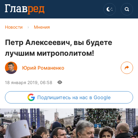
Новости
›
Мнения
Петр Алексеевич, вы будете
лучшим митрополитом!
Юрий Романенко
18 января 2019, 06:58
Подпишитесь
на нас в Google