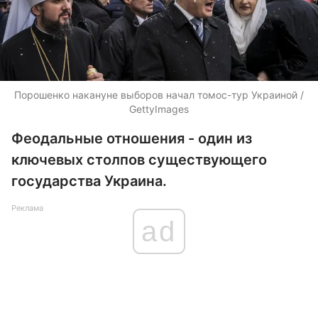
Порошенко накануне выборов начал томос-тур Украиной /
GettyImages
Феодальные отношения - один из
ключевых столпов существующего
государства Украина.
Реклама
ad