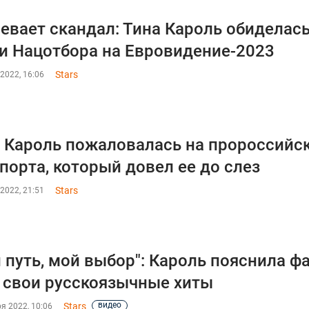
евает скандал: Тина Кароль обиделась
 Нацотбора на Евровидение-2023
Stars
2022, 16:06
 Кароль пожаловалась на пророссийск
порта, который довел ее до слез
Stars
2022, 21:51
 путь, мой выбор": Кароль пояснила ф
 свои русскоязычные хиты
видео
Stars
я 2022, 10:06