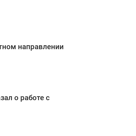
стном направлении
зал о работе с