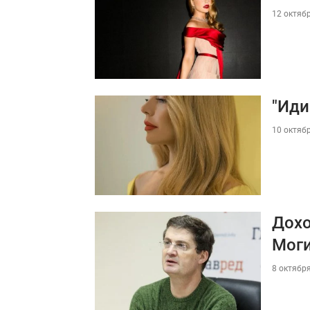
12 октябр
"Иди
10 октябр
Дохо
Моги
8 октября