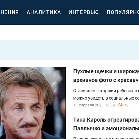
НЕНИЯ
АНАЛИТИКА
ИНТЕРВЬЮ
ПОПУЛЯРН
Пухлые щечки и широкая
архивное фото с красав
Станислав - старший ребенок в 
можно увидеть в социальных се
Stars
13 февраля 2023, 18:39
Тина Кароль отреагиров
Павлычко и эмоциональн