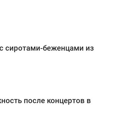
 с сиротами-беженцами из
жность после концертов в