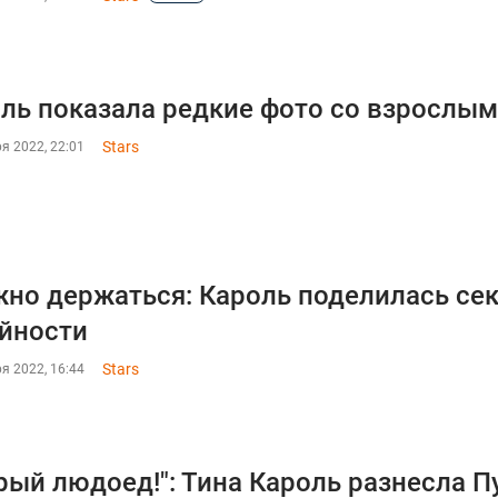
ль показала редкие фото со взрослы
Stars
я 2022, 22:01
но держаться: Кароль поделилась се
йности
Stars
я 2022, 16:44
рый людоед!": Тина Кароль разнесла 