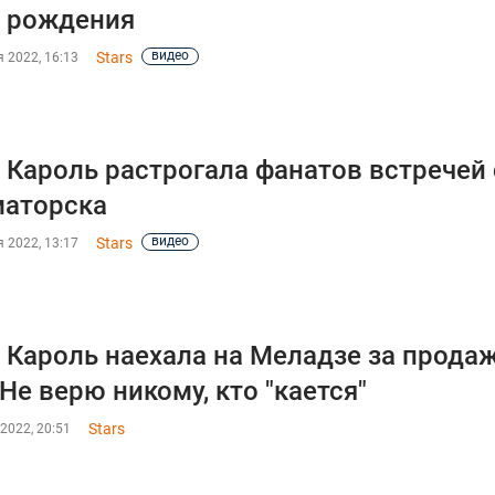
 рождения
видео
Stars
 2022, 16:13
 Кароль растрогала фанатов встречей
маторска
видео
Stars
 2022, 13:17
 Кароль наехала на Меладзе за прода
"Не верю никому, кто "кается"
Stars
2022, 20:51