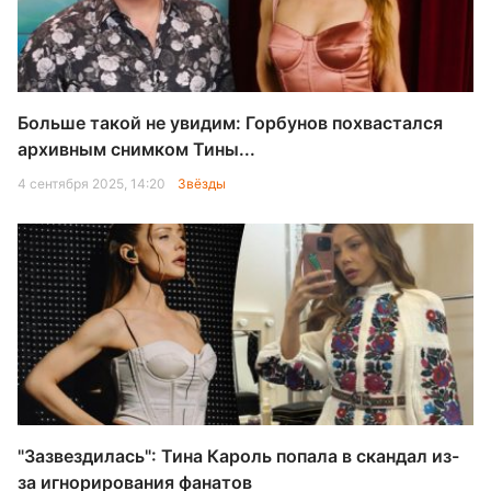
Больше такой не увидим: Горбунов похвастался
архивным снимком Тины...
4 сентября 2025, 14:20
Звёзды
"Зазвездилась": Тина Кароль попала в скандал из-
за игнорирования фанатов