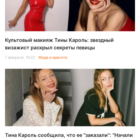
Культовый макияж Тины Кароль: звездный
визажист раскрыл секреты певицы
7 февраля, 16:22
Мода и красота
Тина Кароль сообщила, что ее "заказали": "Начали