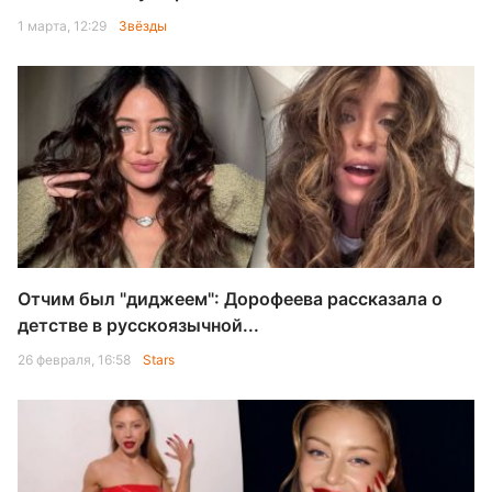
1 марта, 12:29
Звёзды
Отчим был "диджеем": Дорофеева рассказала о
детстве в русскоязычной...
26 февраля, 16:58
Stars