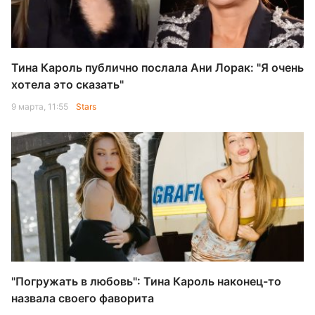
Тина Кароль публично послала Ани Лорак: "Я очень
хотела это сказать"
9 марта, 11:55
Stars
"Погружать в любовь": Тина Кароль наконец-то
назвала своего фаворита