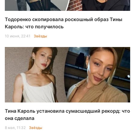
Тодоренко скопировала роскошный образ Тины
Кароль: что получилось
10 июня, 22:41
Звёзды
Тина Кароль установила сумасшедший рекорд: что
она сделала
8 мая, 11:32
Звёзды