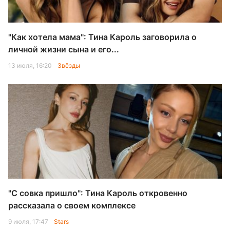
"Как хотела мама": Тина Кароль заговорила о
личной жизни сына и его...
13 июля, 16:20
Звёзды
"С совка пришло": Тина Кароль откровенно
рассказала о своем комплексе
9 июля, 17:47
Stars