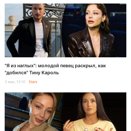
"Я из наглых": молодой певец раскрыл, как
"добился" Тину Кароль
3 мая, 13:10
Stars