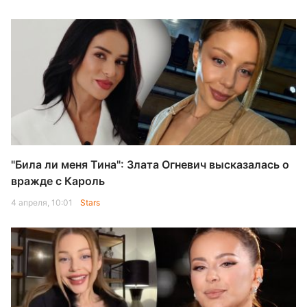
"Била ли меня Тина": Злата Огневич высказалась о
вражде с Кароль
4 апреля, 10:01
Stars