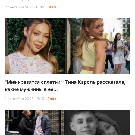
2 сентября 2025, 16:19
Stars
"Мне нравятся сплетни": Тина Кароль рассказала,
какие мужчины в ее...
1 сентября 2025, 17:15
Stars