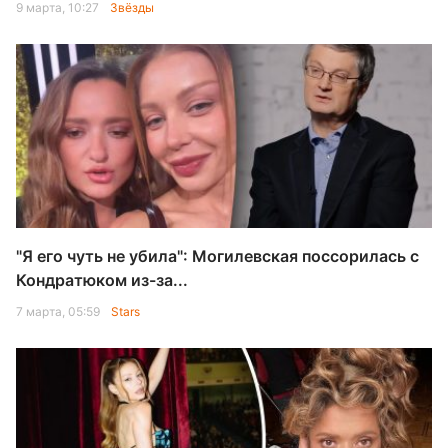
9 марта, 10:27
Звёзды
"Я его чуть не убила": Могилевская поссорилась с
Кондратюком из-за...
7 марта, 05:59
Stars