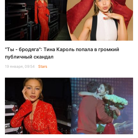
"Ты - бродяга": Тина Кароль попала в громкий
публичный скандал
19 января, 09:54
Stars