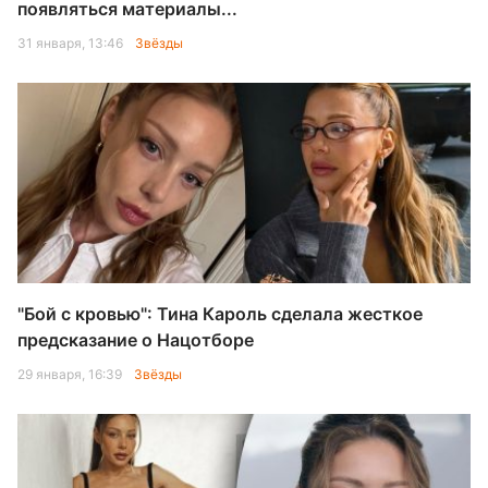
появляться материалы...
31 января, 13:46
Звёзды
"Бой с кровью": Тина Кароль сделала жесткое
предсказание о Нацотборе
29 января, 16:39
Звёзды