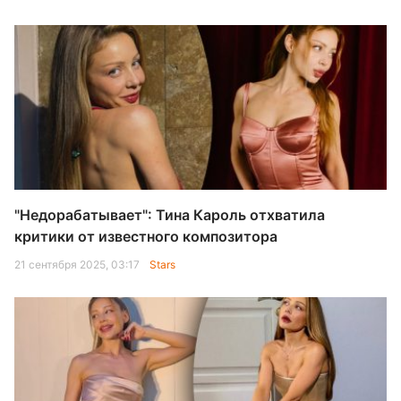
"Недорабатывает": Тина Кароль отхватила
критики от известного композитора
21 сентября 2025, 03:17
Stars