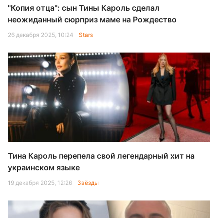
"Копия отца": сын Тины Кароль сделал
неожиданный сюрприз маме на Рождество
26 декабря 2025, 10:24
Stars
Тина Кароль перепела свой легендарный хит на
украинском языке
19 декабря 2025, 12:26
Звёзды