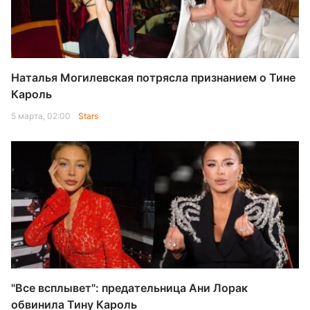
Наталья Могилевская потрясла признанием о Тине
Кароль
5 марта, 02:00
Stars
"Все всплывет": предательница Ани Лорак
обвинила Тину Кароль