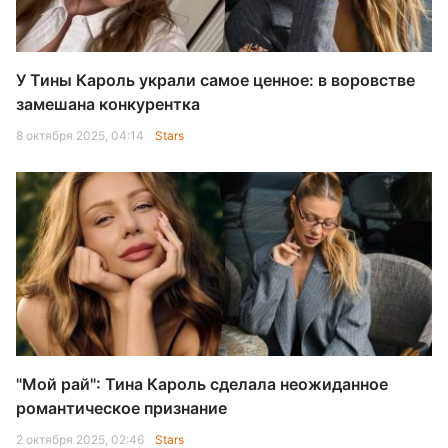
У Тины Кароль украли самое ценное: в воровстве
замешана конкурентка
8 октября 2025, 04:14
Stars
"Мой рай": Тина Кароль сделала неожиданное
романтическое признание
2 октября 2025, 02:46
Stars