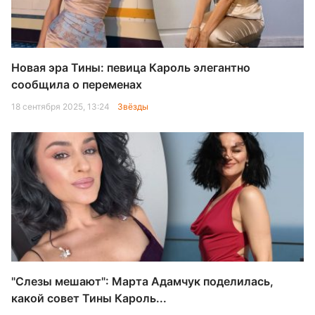
Новая эра Тины: певица Кароль элегантно
сообщила о переменах
18 сентября 2025, 13:24
Звёзды
"Слезы мешают": Марта Адамчук поделилась,
какой совет Тины Кароль...