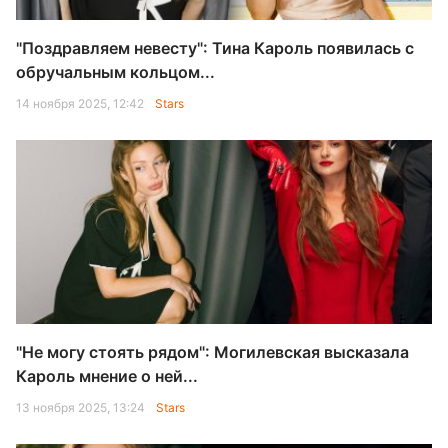
"Поздравляем невесту": Тина Кароль появилась с
обручальным кольцом...
14 ноября 2025, 12:42
Stars
"Не могу стоять рядом": Могилевская высказала
Кароль мнение о ней...
13 ноября 2025, 13:24
Stars