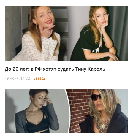
До 20 лет: в РФ хотят судить Тину Кароль
19 июня, 14:32
Звёзды