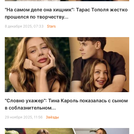
"На самом деле она хищник": Тарас Тополя жестко
прошелся по творчеству...
8 декабря 2025, 07:33
Stars
"Словно ухажер": Тина Кароль показалась с сыном
в соблазнительном...
29 ноября 2025, 11:56
Звёзды