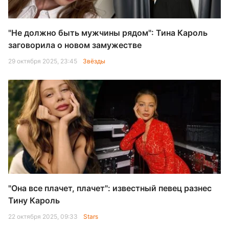
"Не должно быть мужчины рядом": Тина Кароль
заговорила о новом замужестве
29 октября 2025, 23:45
Звёзды
"Она все плачет, плачет": известный певец разнес
Тину Кароль
22 октября 2025, 09:33
Stars