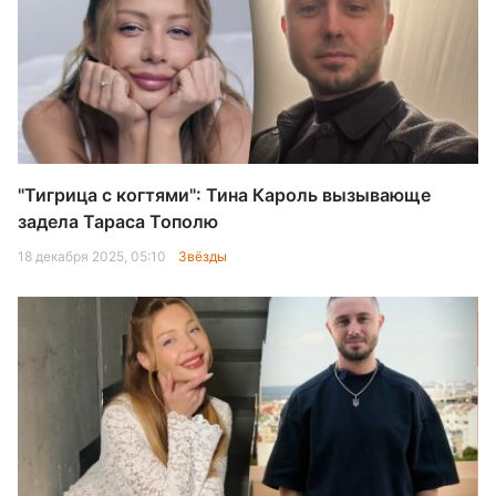
"Тигрица с когтями": Тина Кароль вызывающе
задела Тараса Тополю
18 декабря 2025, 05:10
Звёзды