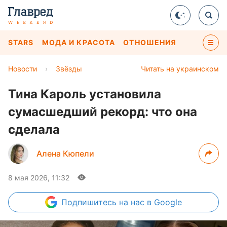
STARS
МОДА И КРАСОТА
ОТНОШЕНИЯ
Новости
›
Звёзды
Читать на украинском
Тина Кароль установила
сумасшедший рекорд: что она
сделала
Алена Кюпели
8 мая 2026, 11:32
Подпишитесь
на нас в Google