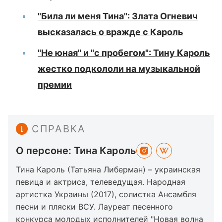
"Била ли меня Тина": Злата Огневич
высказалась о вражде с Кароль
"Не юная" и "с пробегом": Тину Кароль
жестко подкололи на музыкальной
премии
СПРАВКА
О персоне: Тина Кароль
Тина Кароль (Татьяна Либерман) – украинская
певица и актриса, телеведущая. Народная
артистка Украины (2017), солистка Ансамбля
песни и пляски ВСУ. Лауреат песенного
конкурса молодых исполнителей "Новая волна