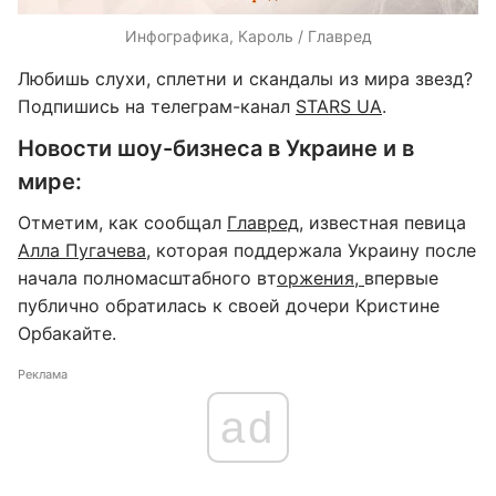
Инфографика, Кароль / Главред
Любишь слухи, сплетни и скандалы из мира звезд?
Подпишись на телеграм-канал
STARS UA
.
Новости шоу-бизнеса в Украине и в
мире:
Отметим, как сообщал
Главред
, известная певица
Алла Пугачева
, которая поддержала Украину после
начала полномасштабного вт
оржения,
впервые
публично обратилась к своей дочери Кристине
Орбакайте.
Реклама
ad