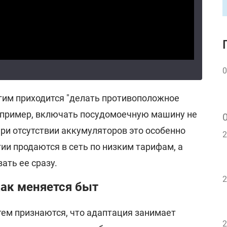
0
огим приходится "делать противоположное
Например, включать посудомоечную машину не
При отсутствии аккумуляторов это особенно
2
ии продаются в сеть по низким тарифам, а
ать ее сразу.
2
как меняется быт
ем признаются, что адаптация занимает
2