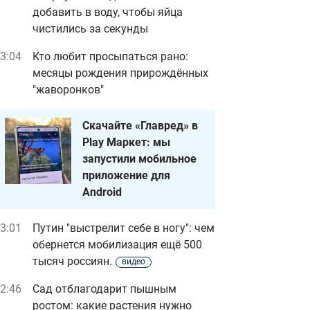
добавить в воду, чтобы яйца
чистились за секунды
3:04
Кто любит просыпаться рано:
месяцы рождения прирождённых
"жаворонков"
Скачайте «Главред» в
Play Маркет: мы
запустили мобильное
приложение для
Android
3:01
Путин "выстрелит себе в ногу": чем
обернется мобилизация ещё 500
тысяч россиян.
видео
2:46
Сад отблагодарит пышным
ростом: какие растения нужно