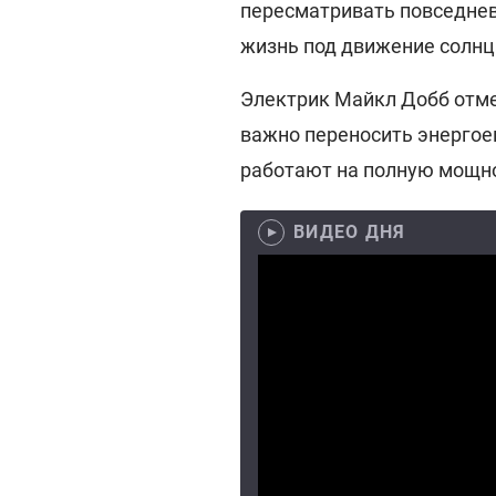
пересматривать повседнев
жизнь под движение солнц
Электрик Майкл Добб отме
важно переносить энергое
работают на полную мощно
ВИДЕО ДНЯ