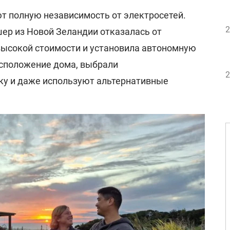
 полную независимость от электросетей.
2
ер из Новой Зеландии отказалась от
 высокой стоимости и установила автономную
асположение дома, выбрали
2
ку и даже используют альтернативные