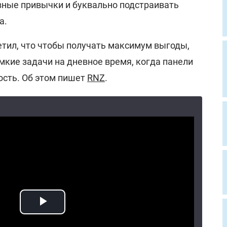
ные привычки и буквально подстраивать
а.
тил, что чтобы получать максимум выгоды,
мкие задачи на дневное время, когда панели
сть. Об этом пишет
RNZ
.