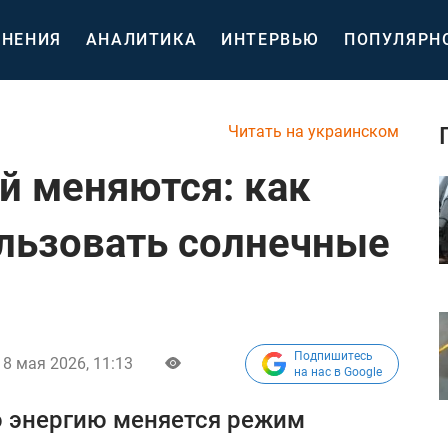
НЕНИЯ
АНАЛИТИКА
ИНТЕРВЬЮ
ПОПУЛЯРН
Читать на украинском
 меняются: как
льзовать солнечные
Подпишитесь
8 мая 2026, 11:13
на нас в Google
ю энергию меняется режим