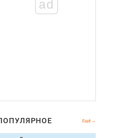
ad
ПОПУЛЯРНОЕ
Ещё