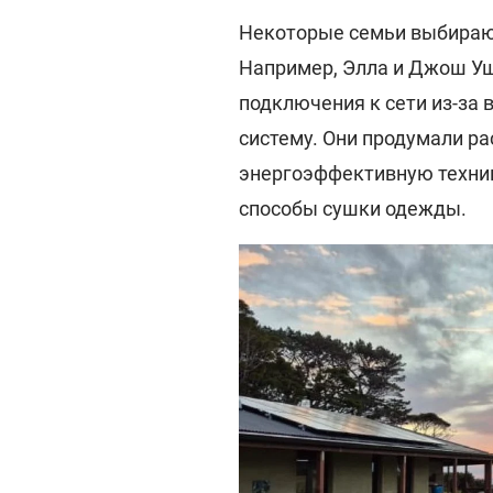
Некоторые семьи выбирают
Например, Элла и Джош Уш
подключения к сети из-за
систему. Они продумали р
энергоэффективную техни
способы сушки одежды.