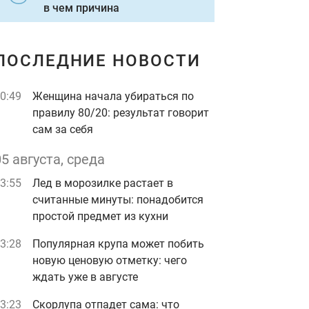
в чем причина
ПОСЛЕДНИЕ НОВОСТИ
0:49
Женщина начала убираться по
правилу 80/20: результат говорит
сам за себя
05 августа, среда
3:55
Лед в морозилке растает в
считанные минуты: понадобится
простой предмет из кухни
3:28
Популярная крупа может побить
новую ценовую отметку: чего
ждать уже в августе
3:23
Скорлупа отпадет сама: что