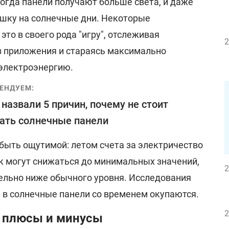
огда панели получают больше света, и даже
ушку на солнечные дни. Некоторые
то в своего рода "игру", отслеживая
2
з приложения и стараясь максимально
электроэнергию.
ЕНДУЕМ:
назвали 5 причин, почему не стоит
ать солнечные панели
быть ощутимой: летом счета за электричество
ек могут снижаться до минимальных значений,
2
тельно ниже обычного уровня. Исследования
я в солнечные панели со временем окупаются.
2
 плюсы и минусы