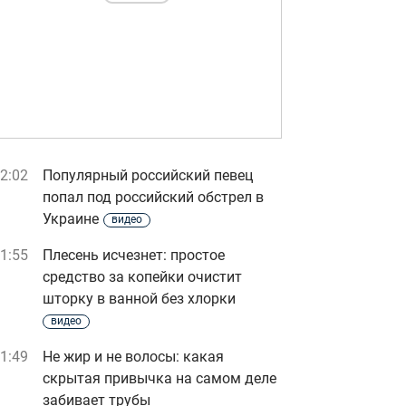
2:02
Популярный российский певец
попал под российский обстрел в
Украине
видео
1:55
Плесень исчезнет: простое
средство за копейки очистит
шторку в ванной без хлорки
видео
1:49
Не жир и не волосы: какая
скрытая привычка на самом деле
забивает трубы