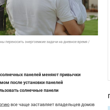
ы переносить энергоемкие задачи на дневное время /
солнечных панелей меняют привычки
омом после установки панелей
ользовать солнечные панели
ргию
все чаще заставляет владельцев домов