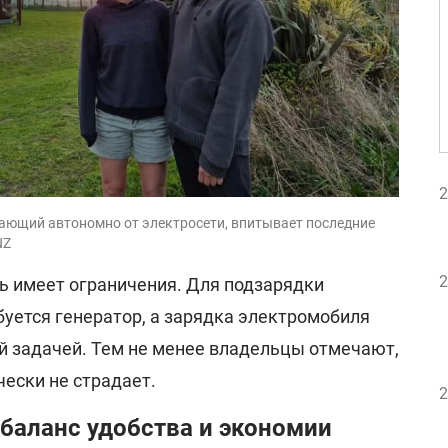
2
ающий автономно от электросети, впитывает последние
NZ
2
ь имеет ограничения. Для подзарядки
буется генератор, а зарядка электромобиля
ой задачей. Тем не менее владельцы отмечают,
ески не страдает.
2
баланс удобства и экономии