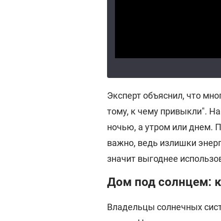
Эксперт объяснил, что мн
тому, к чему привыкли". 
ночью, а утром или днем. 
важно, ведь излишки энерг
значит выгоднее использов
Дом под солнцем: 
Владельцы солнечных сист