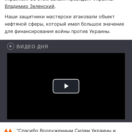
Владимир Зеленский
.
Наши защитники мастерски атаковали объект
нефтяной сферы, который имел большое значение
для финансирования войны против Украины.
ВИДЕО ДНЯ
"Спасибо Вооруженным Силам Украины и