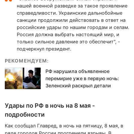
нашей военной разведке за такое проявление
справедливости. Украинские дальнобойные
санкции продолжили действовать в ответ на
российские удары по нашим городам и селам.
Россия должна выбрать настоящий мир, и
только сильное давление это обеспечит", -
подчеркнул президент.
РЕКОМЕНДУЕМ:
РФ нарушила объявленное
перемирие уже в первую ночь:
Зеленский раскрыл детали
Удары по РФ в ночь на 8 мая -
подробности
Как сообщал Главред, в ночь на пятницу, 8 мая, в
ряде городов России прогремели
взрывы
. В