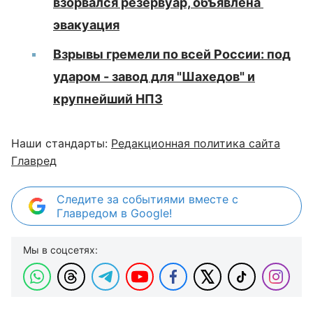
взорвался резервуар, объявлена ​​
эвакуация
Взрывы гремели по всей России: под
ударом - завод для "Шахедов" и
крупнейший НПЗ
Наши стандарты:
Редакционная политика сайта
Главред
Следите за событиями вместе с
Главредом в Google!
Мы в соцсетях: