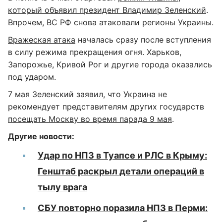
который объявил президент Владимир Зеленский
.
Впрочем, ВС РФ снова атаковали регионы Украины.
Вражеская атака
началась сразу после вступления
в силу режима прекращения огня. Харьков,
Запорожье, Кривой Рог и другие города оказались
под ударом.
7 мая Зеленский заявил, что Украина не
рекомендует представителям других государств
посещать Москву во время парада 9 мая
.
Другие новости:
Удар по НПЗ в Туапсе и РЛС в Крыму:
Генштаб раскрыл детали операций в
тылу врага
СБУ повторно поразила НПЗ в Перми: