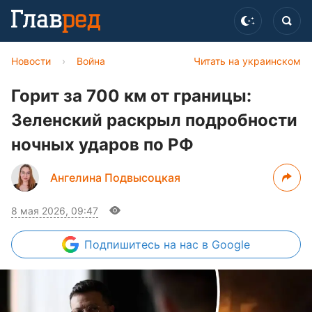
Новости
›
Война
Читать на украинском
Горит за 700 км от границы:
Зеленский раскрыл подробности
ночных ударов по РФ
Ангелина Подвысоцкая
8 мая 2026, 09:47
Подпишитесь
на нас в Google