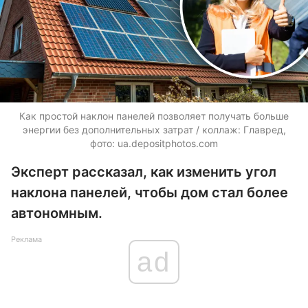
Как простой наклон панелей позволяет получать больше
энергии без дополнительных затрат / коллаж: Главред,
фото:
ua.depositphotos.com
Эксперт рассказал, как изменить угол
наклона панелей, чтобы дом стал более
автономным.
Реклама
ad