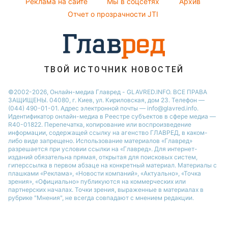
Реклама на сайте
Мы в соцсетях
Архив
Виталий Козловский
Отчет о прозрачности JTI
ТВОЙ ИСТОЧНИК НОВОСТЕЙ
©2002-2026, Онлайн-медиа Главред - GLAVRED.INFO. ВСЕ ПРАВА
ЗАЩИЩЕНЫ. 04080, г. Киев, ул. Кириловская, дом 23. Телефон —
(044) 490-01-01. Адрес электронной почты — info@glavred.info.
Идентификатор онлайн-медиа в Реестре cубъектов в сфере медиа —
R40-01822.
Перепечатка, копирование или воспроизведение
информации, содержащей ссылку на агенство ГЛАВРЕД, в каком-
либо виде запрещено. Использование материалов «Главред»
разрешается при условии ссылки на «Главред». Для интернет-
изданий обязательна прямая, открытая для поисковых систем,
гиперссылка в первом абзаце на конкретный материал. Материалы с
плашками «Реклама», «Новости компаний», «Актуально», «Точка
зрения», «Официально» публикуются на коммерческих или
партнерских началах. Точки зрения, выраженные в материалах в
рубрике "Мнения", не всегда совпадают с мнением редакции.