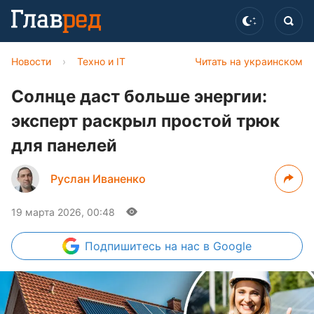
Новости
›
Техно и IT
Читать на украинском
Солнце даст больше энергии:
эксперт раскрыл простой трюк
для панелей
Руслан Иваненко
19 марта 2026, 00:48
Подпишитесь
на нас в Google