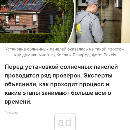
Установка солнечных панелей оказалась не такой простой,
как думали многие / Коллаж Главред, фото: Pexels
Перед установкой солнечных панелей
проводится ряд проверок. Эксперты
объяснили, как проходит процесс и
какие этапы занимают больше всего
времени.
Реклама
ad