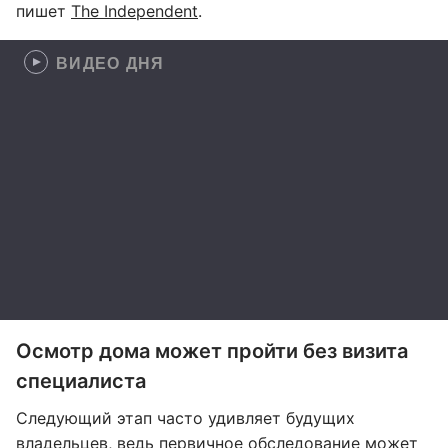
пишет
The Independent
.
ВИДЕО ДНЯ
Осмотр дома может пройти без визита
специалиста
Следующий этап часто удивляет будущих
владельцев, ведь первичное обследование может