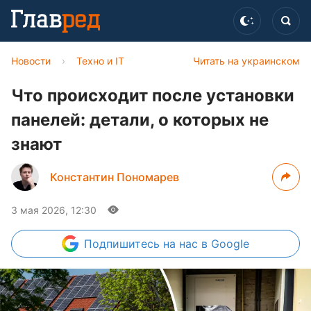
Новости
›
Техно и IT
Читать на украинском
Что происходит после установки
панелей: детали, о которых не
знают
Константин Пономарев
3 мая 2026, 12:30
Подпишитесь
на нас в Google