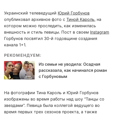
Украинский телеведущий
Юрий Горбунов
опубликовал архивное фото с
Тиной Кароль
, на
котором можно проследить, как изменилась
внешность и стиль певицы. Пост в своем
Instagram
Горбунов посвятил 30-й годовщине создания
канала 1+1.
РЕКОМЕНДУЕМ:
Из семьи не уводила: Осадчая
рассказала, как начинался роман
с Горбуновым
На фотографии Тина Кароль и Юрий Горбунов
изображены во время работы над шоу "Танцы со
звездами". Певица была коллегой ведущего во
время первых трех сезонов проекта, а также