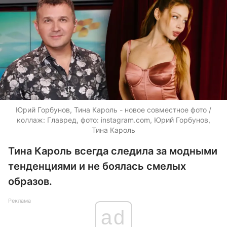
Юрий Горбунов, Тина Кароль - новое совместное фото /
коллаж: Главред, фото: instagram.com, Юрий Горбунов,
Тина Кароль
Тина Кароль всегда следила за модными
тенденциями и не боялась смелых
образов.
Реклама
ad