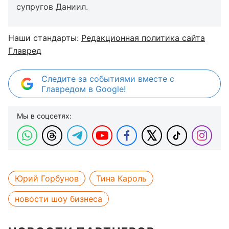
супругов Даниил.
Наши стандарты:
Редакционная политика сайта
Главред
Следите за событиями вместе с
Главредом в Google!
Мы в соцсетях:
Юрий Горбунов
Тина Кароль
новости шоу бизнеса