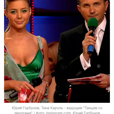
Юрий Горбунов, Тина Кароль - ведущие "Танцев со
звездами" / фото: instagram.com, Юрий Горбунов