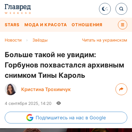
STARS
МОДА И КРАСОТА
ОТНОШЕНИЯ
Новости
›
Звёзды
Читать на украинском
Больше такой не увидим:
Горбунов похвастался архивным
снимком Тины Кароль
Кристина Трохимчук
4 сентября 2025, 14:20
Подпишитесь
на нас в Google