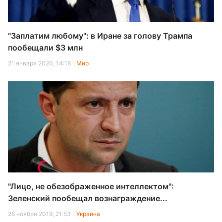
"Заплатим любому": в Иране за голову Трампа
пообещали $3 млн
21 января 2020, 14:18
Мир
"Лицо, не обезображенное интеллектом":
Зеленский пообещал вознаграждение...
26 ноября 2019, 21:53
Украина