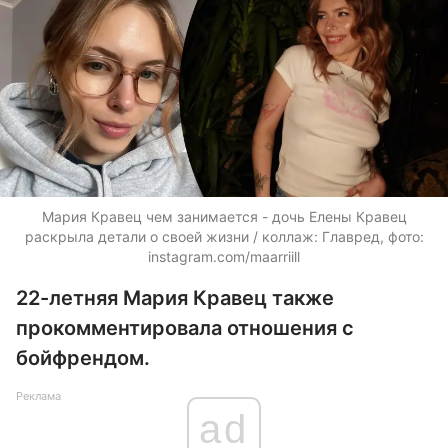
Мария Кравец чем занимается - дочь Елены Кравец
раскрыла детали о своей жизни / коллаж: Главред, фото:
instagram.com/maarriill
22-летняя Мария Кравец также
прокомментировала отношения с
бойфрендом.
Реклама
ad