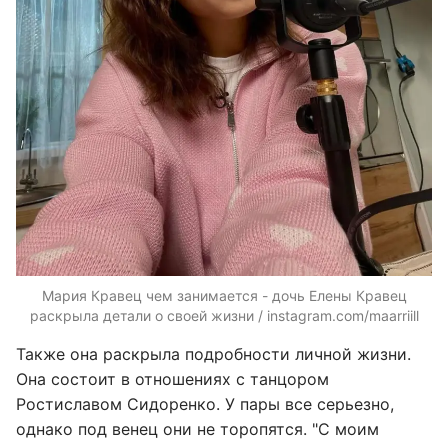
Мария Кравец чем занимается - дочь Елены Кравец
раскрыла детали о своей жизни / instagram.com/maarriill
Также она раскрыла подробности личной жизни.
Она состоит в отношениях с танцором
Ростиславом Сидоренко. У пары все серьезно,
однако под венец они не торопятся. "С моим