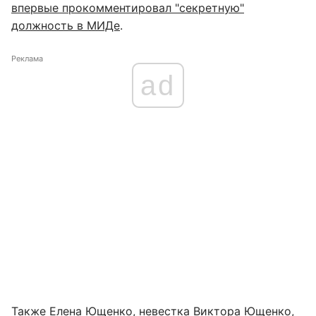
впервые прокомментировал "секретную"
должность в МИДе
.
Реклама
ad
Также Елена Ющенко, невестка Виктора Ющенко,