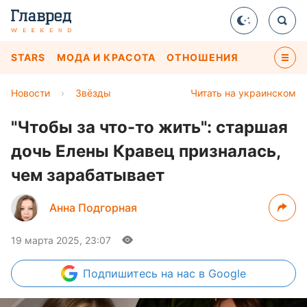
STARS
МОДА И КРАСОТА
ОТНОШЕНИЯ
Новости
›
Звёзды
Читать на украинском
"Чтобы за что-то жить": старшая
дочь Елены Кравец призналась,
чем зарабатывает
Анна Подгорная
19 марта 2025, 23:07
Подпишитесь
на нас в Google