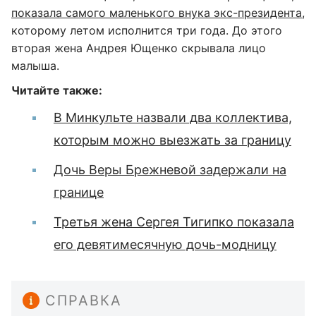
показала самого маленького внука экс-президента
,
которому летом исполнится три года. До этого
вторая жена Андрея Ющенко скрывала лицо
малыша.
Читайте также:
В Минкульте назвали два коллектива,
которым можно выезжать за границу
Дочь Веры Брежневой задержали на
границе
Третья жена Сергея Тигипко показала
его девятимесячную дочь-модницу
СПРАВКА