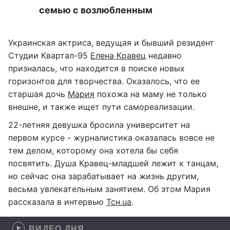
семью с возлюбленным
Украинская актриса, ведущая и бывший резидент
Студии Квартал-95
Елена Кравец
недавно
призналась, что находится в поиске новых
горизонтов для творчества. Оказалось, что ее
старшая дочь
Мария
похожа на маму не только
внешне, и также ищет пути самореализации.
22-летняя девушка бросила университет на
первом курсе - журналистика оказалась вовсе не
тем делом, которому она хотела бы себя
посвятить. Душа Кравец-младшей лежит к танцам,
но сейчас она зарабатывает на жизнь другим,
весьма увлекательным занятием. Об этом Мария
рассказала в интервью
Тсн.ua
.
ВИДЕО ДНЯ