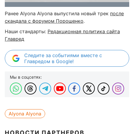
Ранее Alyona Alyona выпустила новый трек
после
скандала с форумом Порошенко
.
Наши стандарты:
Редакционная политика сайта
Главред
Следите за событиями вместе с
Главредом в Google!
Мы в соцсетях:
Alyona Alyona
НОВОСТИ ПАРТНЕРОВ