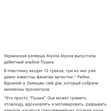
Украинская рэперша Alyona Alyona выпустила
дебютный альбом Пушка.
В пластинку входят 13 треков, три из них уже
давно известны фанатам артистки – Рибки,
Вiдчиняй и Залишаю свій дім, который собрали
миллионы просмотров.
"Это просто "Пушка". Она может греметь
отовсюду, вдохновлять и мотивировать, разрывать
изнутри, касаться сокровеннейших уголков души.