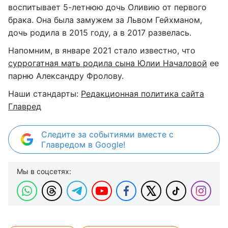
воспитывает 5-летнюю дочь Оливию от первого
брака. Она была замужем за Львом Гейхманом,
дочь родила в 2015 году, а в 2017 развелась.
Напомним, в январе 2021 стало известно, что
суррогатная мать родила сына Юлии Началовой
ее
парню Александру Фролову.
Наши стандарты:
Редакционная политика сайта
Главред
Следите за событиями вместе с
Главредом в Google!
Мы в соцсетях: