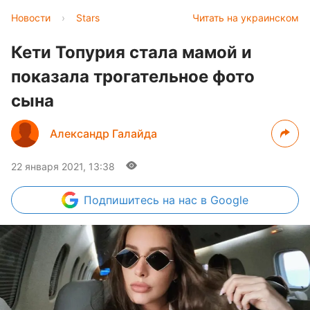
Новости
›
Stars
Читать на украинском
Кети Топурия стала мамой и
показала трогательное фото
сына
Александр Галайда
22 января 2021, 13:38
Подпишитесь
на нас в Google