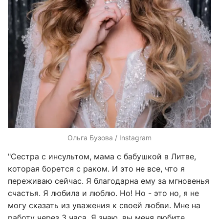
Ольга Бузова / Instagram
"Сестра с инсультом, мама с бабушкой в Литве,
которая борется с раком. И это не все, что я
переживаю сейчас. Я благодарна ему за мгновенья
счастья. Я любила и люблю. Но! Но - это но, я не
могу сказать из уважения к своей любви. Мне на
работу через 3 часа. Я знаю, вы меня любите.