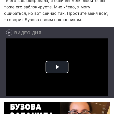
"Я его заблокировала, и если вы меня любите, вы
тоже его заблокируете. Мне х*ево, я могу
ошибаться, но вот сейчас так. Простите меня все",
- говорит Бузова своим поклонникам.
ВИДЕО ДНЯ