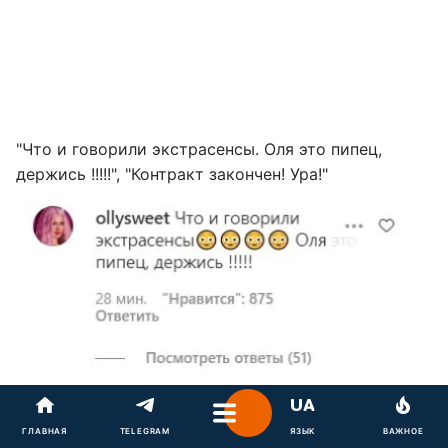
"Что и говорили экстрасенсы. Оля это пипец,
держись !!!!!", "Контракт закончен! Ура!"
ГЛАВНАЯ
TELEGRAM
ЯЗЫК
ВАЖНОЕ