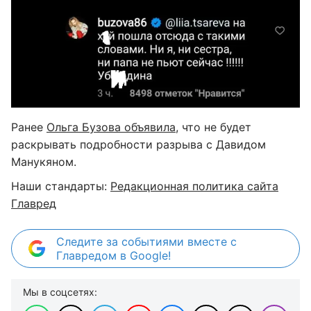
Ранее
Ольга Бузова объявила
, что не будет
раскрывать подробности разрыва с Давидом
Манукяном.
Наши стандарты:
Редакционная политика сайта
Главред
Следите за событиями вместе с
Главредом в Google!
Мы в соцсетях: