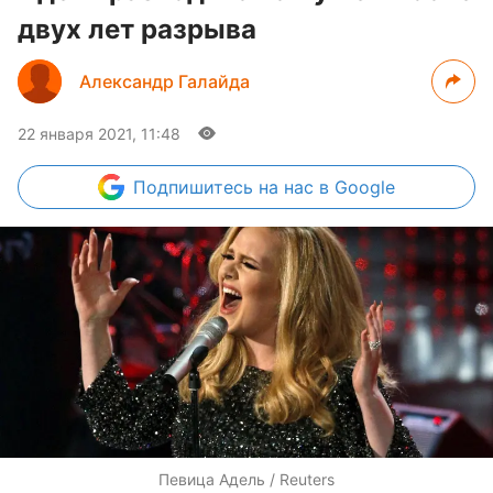
двух лет разрыва
Александр Галайда
22 января 2021, 11:48
Подпишитесь
на нас в Google
Певица Адель / Reuters