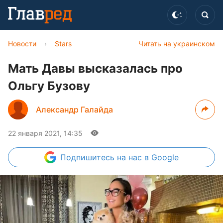
Новости
›
Stars
Читать на украинском
Мать Давы высказалась про
Ольгу Бузову
Александр Галайда
22 января 2021, 14:35
Подпишитесь
на нас в Google