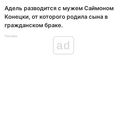
Адель разводится с мужем Саймоном
Конецки, от которого родила сына в
гражданском браке.
Реклама
ad