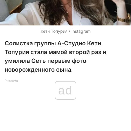
Кети Топурия / Instagram
Солистка группы А-Студио Кети
Топурия стала мамой второй раз и
умилила Сеть первым фото
новорожденного сына.
Реклама
ad