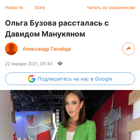
Новости
›
Stars
Читать на украинском
Ольга Бузова рассталась с
Давидом Манукяном
Александр Галайда
22 января 2021, 09:34
Подпишитесь
на нас в Google