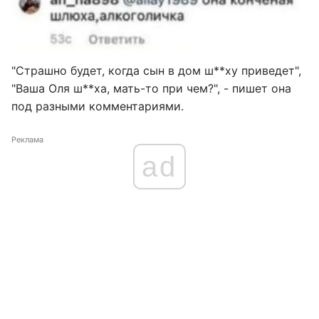
"Страшно будет, когда сын в дом ш**ху приведет",
"Ваша Оля ш**ха, мать-то при чем?", - пишет она
под разными комментариями.
Реклама
ad