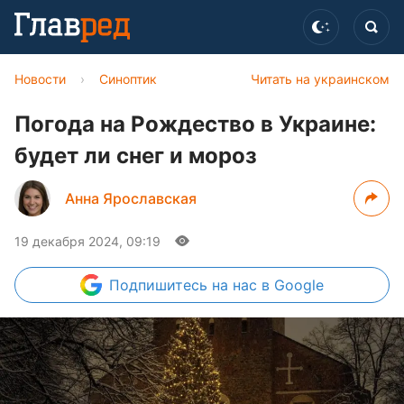
Новости
›
Синоптик
Читать на украинском
Погода на Рождество в Украине:
будет ли снег и мороз
Анна Ярославская
19 декабря 2024, 09:19
Подпишитесь
на нас в Google