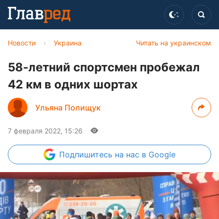
Новости
›
Украина
Читать на украинском
58-летний спортсмен пробежал
42 км в одних шортах
Ульяна Полищук
7 февраля 2022, 15:26
Подпишитесь
на нас в Google