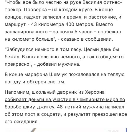
"Чтобы все было честно на руке Василия фитнес-
трекер. Проверка – на каждом круге. В конце
концов, гаджет записал и время, и расстояние, и
маршрут - 43 километра 400 метров. Вместо
запланированного – за почти 5 часов – пробежал
на километр больше", - сказано в сообщении.
"Заблудился немного в том лесу. Целый день бы
бежал. В ногах слышно немного, а так в общем-то
прекрасно", - добавил мужчина.
В конце марафона Шевчук пожаловался на теплую
погоду и обтерся снегом.
Напомним, школьный дворник из Херсона
собирает деньги на участие в чемпионате мира по
борьбе джиу-джитсу
. 48-летний мужчина написал
об этом пост в соцсети, и результат превзошел все
его ожидания.