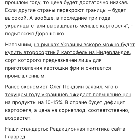
прошлом году, то цена будет достаточно низкая.
Если другие страны перекроют границы – будет
высокой. А вообще, в последние три года
украинцы стали выращивать меньше картофеля", -
подытожил Дорошенко.
Напомним,
на рынках Украины вскоре можно будет
купить второсортный картофель из Нидерландов
,
сорт которого предназначен лишь для
приготовления картошки фри и считается
промышленным.
Ранее экономист Олег Пендзин заявил, что
в
текущем году украинцев ожидает повышение цен
на продукты на 10-15%. В стране будет дефицит
картофеля, а цена на корнеплод, соответственно,
возрастет.
Наши стандарты:
Редакционная политика сайта
Главред