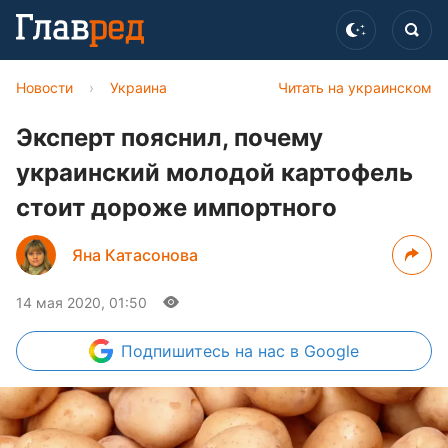
Новости
›
Украина
Читать на украинском
Эксперт пояснил, почему
украинский молодой картофель
стоит дороже импортного
Яна Катасонова
14 мая 2020, 01:50
Подпишитесь
на нас в Google