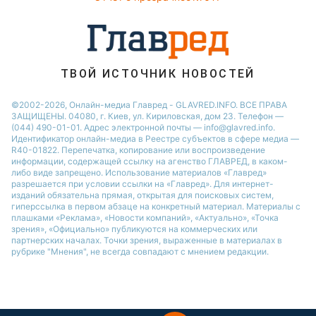
ТВОЙ ИСТОЧНИК НОВОСТЕЙ
©2002-2026, Онлайн-медиа Главред - GLAVRED.INFO. ВСЕ ПРАВА
ЗАЩИЩЕНЫ. 04080, г. Киев, ул. Кириловская, дом 23. Телефон —
(044) 490-01-01. Адрес электронной почты — info@glavred.info.
Идентификатор онлайн-медиа в Реестре cубъектов в сфере медиа —
R40-01822.
Перепечатка, копирование или воспроизведение
информации, содержащей ссылку на агенство ГЛАВРЕД, в каком-
либо виде запрещено. Использование материалов «Главред»
разрешается при условии ссылки на «Главред». Для интернет-
изданий обязательна прямая, открытая для поисковых систем,
гиперссылка в первом абзаце на конкретный материал. Материалы с
плашками «Реклама», «Новости компаний», «Актуально», «Точка
зрения», «Официально» публикуются на коммерческих или
партнерских началах. Точки зрения, выраженные в материалах в
рубрике "Мнения", не всегда совпадают с мнением редакции.