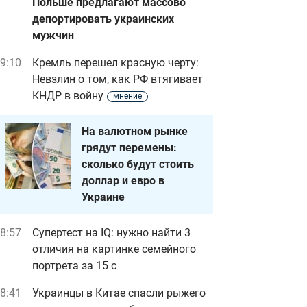
Польше предлагают массово
депортировать украинских
мужчин
9:10
Кремль перешел красную черту:
Невзлин о том, как РФ втягивает
КНДР в войну
мнение
На валютном рынке
грядут перемены:
сколько будут стоить
доллар и евро в
Украине
8:57
Супертест на IQ: нужно найти 3
отличия на картинке семейного
портрета за 15 с
8:41
Украинцы в Китае спасли рыжего