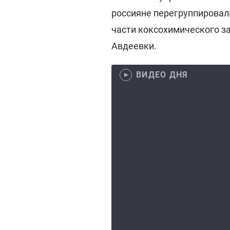
россияне перегруппировали
части коксохимического за
Авдеевки.
ВИДЕО ДНЯ