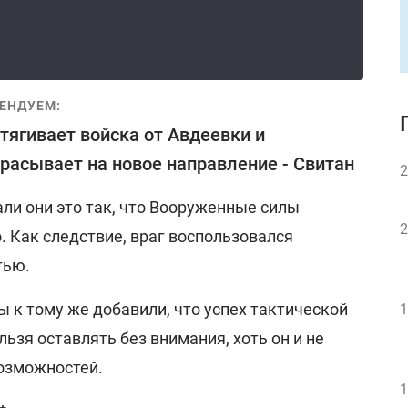
ЕНДУЕМ:
тягивает войска от Авдеевки и
расывает на новое направление - Свитан
2
али они это так, что Вооруженные силы
2
. Как следствие, враг воспользовался
тью.
ы к тому же добавили, что успех тактической
1
ьзя оставлять без внимания, хоть он и не
возможностей.
1