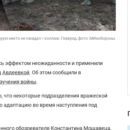
рую никто не ожидал / коллаж: Главред, фото: МИнобороны
сь эффектом неожиданности и применили
д
Авдеевкой
. Об этом сообщили в
изучения войны
.
но, что некоторые подразделения вражеской
ю адаптацию во время наступления под
енного обозревателя Константина Мошавеца,