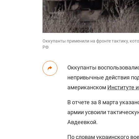
Оккупанты применили на фронте тактику, кото
РФ
Оккупанты воспользовали
непривычные действия по
американском
Институте 
В отчете за 8 марта указа
армии усвоили тактическу
Авдеевкой.
По словам украинского во