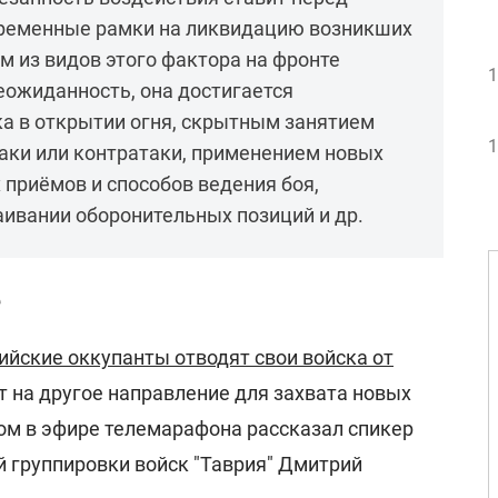
ременные рамки на ликвидацию возникших
м из видов этого фактора на фронте
1
еожиданность, она достигается
а в открытии огня, скрытным занятием
1
аки или контратаки, применением новых
 приёмов и способов ведения боя,
ивании оборонительных позиций и др.
е
ийские оккупанты отводят свои войска от
 на другое направление для захвата новых
том в эфире телемарафона рассказал спикер
й группировки войск "Таврия" Дмитрий