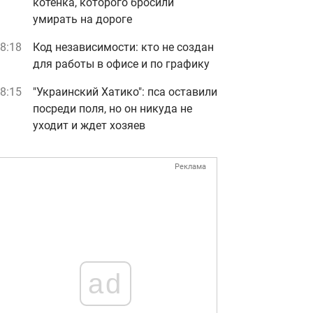
котенка, которого бросили
умирать на дороге
8:18
Код независимости: кто не создан
для работы в офисе и по графику
8:15
"Украинский Хатико": пса оставили
посреди поля, но он никуда не
уходит и ждет хозяев
Реклама
ad