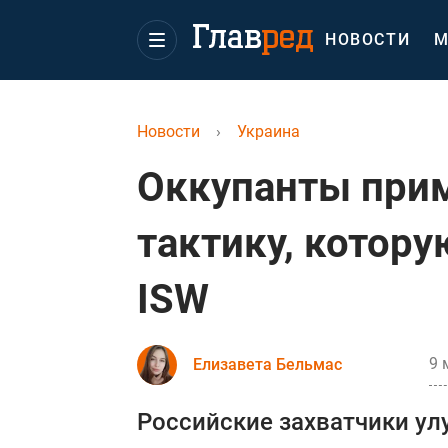
НОВОСТИ
М
Новости
›
Украина
Оккупанты прим
тактику, котору
ISW
9 
Елизавета Бельмас
Российские захватчики ул