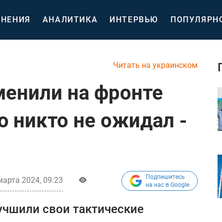
НЕНИЯ
АНАЛИТИКА
ИНТЕРВЬЮ
ПОПУЛЯРН
Читать на украинском
енили на фронте
ю никто не ожидал -
Подпишитесь
марта 2024, 09:23
на нас в Google
учшили свои тактические