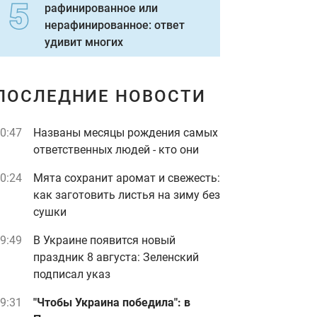
рафинированное или
нерафинированное: ответ
удивит многих
ПОСЛЕДНИЕ НОВОСТИ
0:47
Названы месяцы рождения самых
ответственных людей - кто они
0:24
Мята сохранит аромат и свежесть:
как заготовить листья на зиму без
сушки
9:49
В Украине появится новый
праздник 8 августа: Зеленский
подписал указ
9:31
"Чтобы Украина победила": в