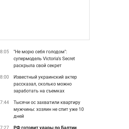
8:05
"Не морю себя голодом":
супермодель Victoria's Secret
раскрыла свой секрет
8:00
Известный украинский актер
рассказал, сколько можно
заработать на съемках
7:44
Тысячи ос захватили квартиру
мужчины: хозяин не спит уже 10
дней
7:27
РФ готовит удары по Балтии