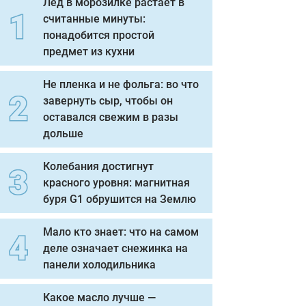
Лед в морозилке растает в
считанные минуты:
понадобится простой
предмет из кухни
Не пленка и не фольга: во что
завернуть сыр, чтобы он
оставался свежим в разы
дольше
Колебания достигнут
красного уровня: магнитная
буря G1 обрушится на Землю
Мало кто знает: что на самом
деле означает снежинка на
панели холодильника
Какое масло лучше —