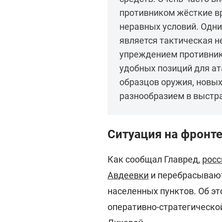
противником жёсткие в
неравных условий. Одни
является тактическая н
упреждением противник
удобных позиций для ат
образцов оружия, новых
разнообразием в выстра
Ситуация на фронт
Как сообщал Главред,
росс
Авдеевки
и перебрасывают
населенных пунктов. Об э
оперативно-стратегическо