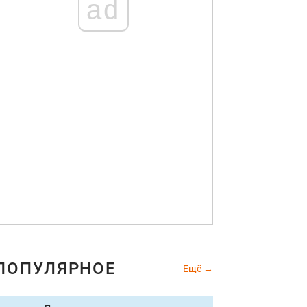
ad
ПОПУЛЯРНОЕ
Ещё