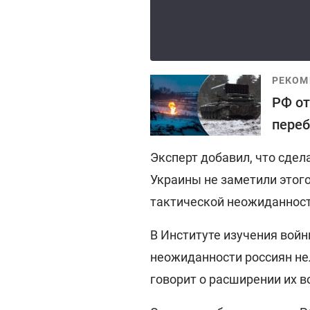
РЕКОМ
РФ от
переб
Эксперт добавил, что сдел
Украины не заметили этого
тактической неожиданнос
В Институте изучения войн
неожиданности россиян нел
говорит о расширении их 