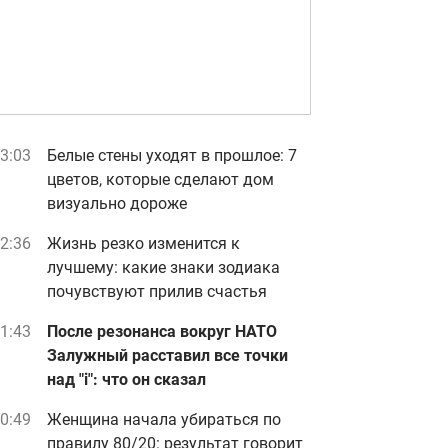
3:03
Белые стены уходят в прошлое: 7
цветов, которые сделают дом
визуально дороже
2:36
Жизнь резко изменится к
лучшему: какие знаки зодиака
почувствуют прилив счастья
1:43
После резонанса вокруг НАТО
Залужный расставил все точки
над "i": что он сказал
0:49
Женщина начала убираться по
правилу 80/20: результат говорит