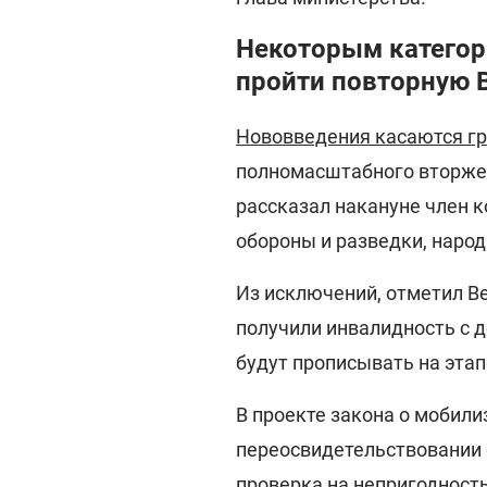
Некоторым категор
пройти повторную 
Нововведения касаются г
полномасштабного вторжени
рассказал накануне член к
обороны и разведки, наро
Из исключений, отметил В
получили инвалидность с д
будут прописывать на этап
В проекте закона о мобил
переосвидетельствовании 
проверка на непригодность