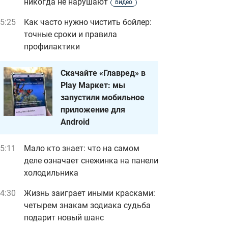
никогда не нарушают
видео
5:25
Как часто нужно чистить бойлер:
точные сроки и правила
профилактики
Скачайте «Главред» в
Play Маркет: мы
запустили мобильное
приложение для
Android
5:11
Мало кто знает: что на самом
деле означает снежинка на панели
холодильника
4:30
Жизнь заиграет иными красками:
четырем знакам зодиака судьба
подарит новый шанс