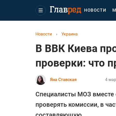
НОВОСТИ
М
Новости
›
Украина
В ВВК Киева пр
проверки: что 
Яна Ставская
4 мар
Специалисты МОЗ вместе 
проверять комиссии, в ча
составляющую.