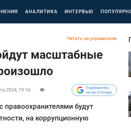
НЕНИЯ
АНАЛИТИКА
ИНТЕРВЬЮ
ПОПУЛЯРН
Читать на украинском
ойдут масштабные
произошло
Подпишитесь
та 2024, 19:16
на нас в Google
с правоохранителями будут
стности, на коррупционную