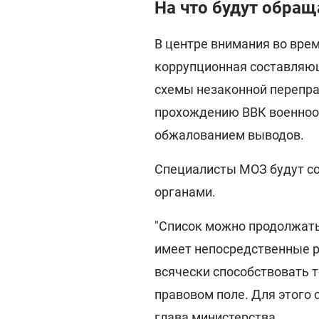
На что будут обращ
В центре внимания во врем
коррупционная составляющ
схемы незаконной перепра
прохождению ВВК военнооб
обжалованием выводов.
Специалисты МОЗ будут с
органами.
"Список можно продолжать
имеет непосредственные р
всячески способствовать т
правовом поле. Для этого 
глава министерства.