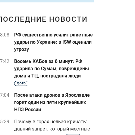
ПОСЛЕДНИЕ НОВОСТИ
8:08
РФ существенно усилит ракетные
удары по Украине: в ISW оценили
угрозу
7:42
Восемь КАБов за 8 минут: РФ
ударила по Сумам, повреждены
дома и ТЦ, пострадали люди
фото
7:04
После атаки дронов в Ярославле
горит один из пяти крупнейших
НПЗ России
5:39
Почему в горах нельзя кричать:
давний запрет, который местные