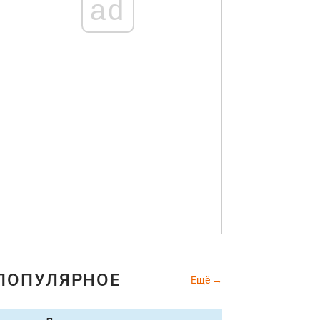
ad
ПОПУЛЯРНОЕ
Ещё