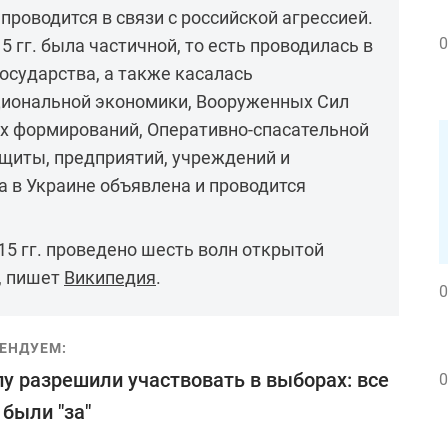
проводится в связи с российской агрессией.
0
 гг. была частичной, то есть проводилась в
осударства, а также касалась
циональной экономики, Вооруженных Сил
ых формирований, Оперативно-спасательной
щиты, предприятий, учреждений и
а в Украине объявлена и проводится
15 гг. проведено шесть волн открытой
, пишет
Википедия
.
0
ЕНДУЕМ:
у разрешили участвовать в выборах: все
0
 были "за"