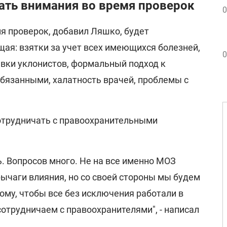
ать внимания во время проверок
0
я проверок, добавил Ляшко, будет
ая: взятки за учет всех имеющихся болезней,
0
вки уклонистов, формальный подход к
язанными, халатность врачей, проблемы с
отрудничать с правоохранительными
. Вопросов много. Не на все именно МОЗ
ычаги влияния, но со своей стороны мы будем
ому, чтобы все без исключения работали в
сотрудничаем с правоохранителями", - написал