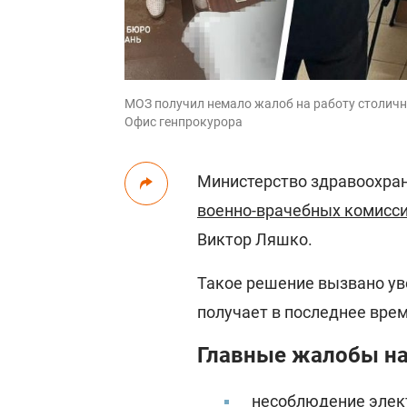
МОЗ получил немало жалоб на работу столичн
Офис генпрокурора
Министерство здравоохра
военно-врачебных комисс
Виктор Ляшко.
Такое решение вызвано ув
получает в последнее врем
Главные жалобы на
несоблюдение элек