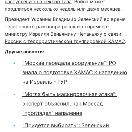
наступлению на сектор Газа
. Война может
продлиться несколько недель или даже месяцев.
Президент Украины Владимир Зеленский во время
телефонного разговора рассказал премьер-
министру Израиля Беньямину Нетаньяху о
связи
России с террористической группировкой ХАМАС
.
Другие новости:
"Москва передала вооружение": РФ
знала о подготовке ХАМАС к нападению
на Израиль - ГУР
"Могла быть маскировочная атака":
эксперт объяснил, как Моссад
"проглядел" нападение
"Придется выбирать": Зеленский