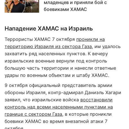
младенцев и приняли бой с
боевиками ХАМАС
Нападение ХАМАС на Израиль
Террористы ХАМАС 7 октября
проникли на
территорию Израиля из сектора Газа
, им удалось
захватить ряд населенных пунктов. К вечеру
израильские военные вернули под контроль
большую часть территории и нанесли ответные
удары по военным объектам и штабу ХАМАС.
9 октября официальный представитель армии
обороны Израиля, контр-адмирал Даниэль Хагари
заявил, что израильские войска
восстановили
контроль над всеми населенными пунктами на
границе с сектором Газа
, в которые проникли
боевики ХАМАС во время внезапной атаки 7
октября.