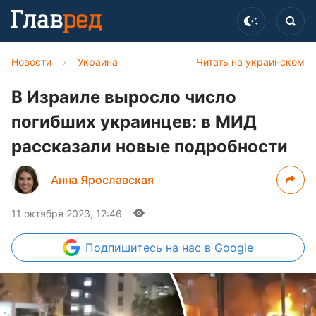
Новости
›
Украина
Читать на украинском
В Израиле выросло число
погибших украинцев: в МИД
рассказали новые подробности
Анна Ярославская
11 октября 2023, 12:46
Подпишитесь
на нас в Google