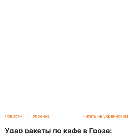
Новости
›
Украина
Читать на украинском
Удар ракеты по кафе в Грозе: