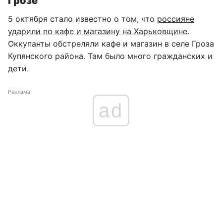
Грозе
5 октября стало известно о том, что
россияне
ударили по кафе и магазину на Харьковщине
.
Оккупанты обстреляли кафе и магазин в селе Гроза
Купянского района. Там было много гражданских и
дети.
Реклама
ad