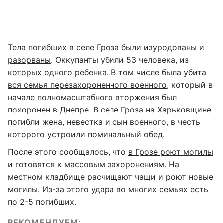
Тела погибших в селе Гроза были изуродованы и
разорваны
. Оккупанты убили 53 человека, из
которых одного ребенка. В том числе была
убита
вся семья перезахороненного военного
, который в
начале полномасштабного вторжения был
похоронен в Днепре. В селе Гроза на Харьковщине
погибли жена, невестка и сын военного, в честь
которого устроили поминальный обед.
После этого сообщалось, что
в Грозе роют могилы
и готовятся к массовым захоронениям
. На
местном кладбище расчищают чащи и роют новые
могилы. Из-за этого удара во многих семьях есть
по 2-5 погибших.
РЕКОМЕНДУЕМ: