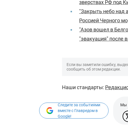
зверствах РФ под К
"Закрыть небо над 
Россией Черного мо
"Азов вошел в Белг
"эвакуация" после 
Если вы заметили ошибку, выдел
сообщить об этом редакции.
Наши стандарты:
Редакцио
Следите за событиями
Мы 
вместе с Главредом в
Google!