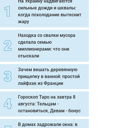
На Украину надвигаются
сильные дожди и шквалы:
когда похолодание вытеснит
жару
Находка со свалки мусора
сделала семью
миллионерами: что они
отыскали
Зачем вешать деревянную
прищепку в ванной: простой
лайфхак из Франции
Гороскоп Таро на завтра 8
августа: Тельцам -
остановиться, Девам - бонус
В домах задрожали окна: в