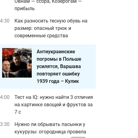
Овнам — ссора, Козерогам —
прибыль
4:30
Как разносить тесную обувь на
размер: опасный трюк и
современные средства
Антиукраинские
погромы в Польше
усилятся, Варшава
повторяет ошибку
1939 года – Кулик
4:00
Тест на IQ: нужно найти 3 отличия
на картинке овощей и фруктов за
7 с
3:30
Нужно ли обрывать пасынки у
кукурузы: огородница провела