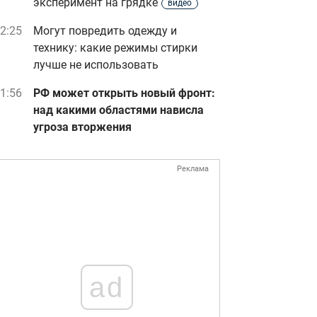
эксперимент на грядке
видео
2:25
Могут повредить одежду и
технику: какие режимы стирки
лучше не использовать
1:56
РФ может открыть новый фронт:
над какими областями нависла
угроза вторжения
Реклама
ad