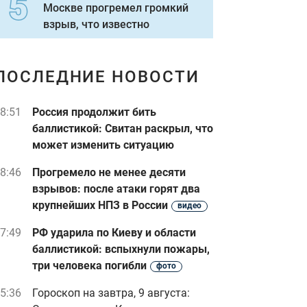
Москве прогремел громкий
взрыв, что известно
ПОСЛЕДНИЕ НОВОСТИ
8:51
Россия продолжит бить
баллистикой: Свитан раскрыл, что
может изменить ситуацию
8:46
Прогремело не менее десяти
взрывов: после атаки горят два
крупнейших НПЗ в России
видео
7:49
РФ ударила по Киеву и области
баллистикой: вспыхнули пожары,
три человека погибли
фото
5:36
Гороскоп на завтра, 9 августа: