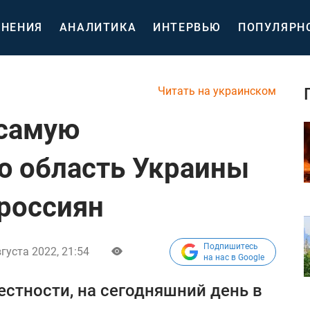
НЕНИЯ
АНАЛИТИКА
ИНТЕРВЬЮ
ПОПУЛЯРН
Читать на украинском
 самую
ю область Украины
 россиян
Подпишитесь
густа 2022, 21:54
на нас в Google
естности, на сегодняшний день в