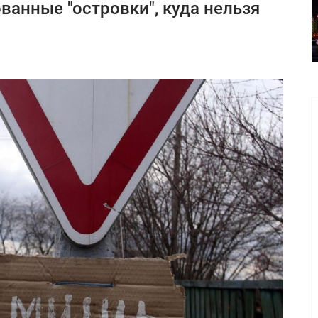
ванные "островки", куда нельзя