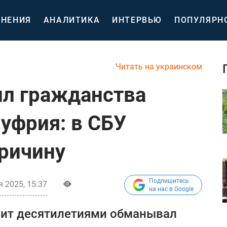
НЕНИЯ
АНАЛИТИКА
ИНТЕРВЬЮ
ПОПУЛЯРН
Читать на украинском
л гражданства
уфрия: в СБУ
ричину
Подпишитесь
 2025, 15:37
на нас в Google
лит десятилетиями обманывал