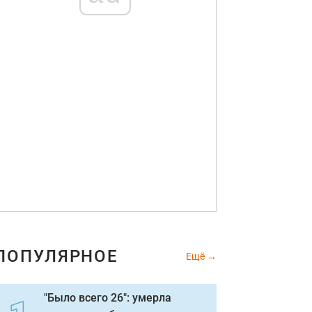
ПОПУЛЯРНОЕ
Ещё
"Было всего 26": умерла