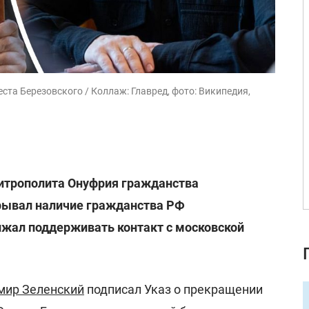
та Березовского / Коллаж: Главред, фото: Википедия,
итрополита Онуфрия гражданства
рывал наличие гражданства РФ
лжал поддерживать контакт с московской
мир Зеленский
подписал Указ о прекращении