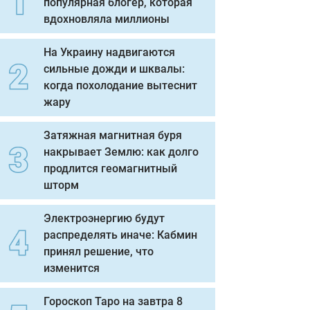
популярная блогер, которая
вдохновляла миллионы
На Украину надвигаются
сильные дожди и шквалы:
когда похолодание вытеснит
жару
Затяжная магнитная буря
накрывает Землю: как долго
продлится геомагнитный
шторм
Электроэнергию будут
распределять иначе: Кабмин
принял решение, что
изменится
Гороскоп Таро на завтра 8