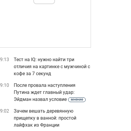
9:13
Тест на IQ: нужно найти три
отличия на картинке с мужчиной с
кофе за 7 секунд
9:10
После провала наступления
Путина ждет главный удар:
Эйдман назвал условие
мнение
9:02
Зачем вешать деревянную
прищепку в ванной: простой
лайфхак из Франции