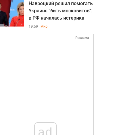
Навроцкий решил помогать
Украине "бить московитов":
в РФ началась истерика
19:59
Мир
Реклама
ad