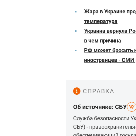
Жара в Украине про
температура
Украина вернула Ро
в чем причина
РФ может бросить н
иностранцев - СМИ
СПРАВКА
Об источнике: СБУ
Служба безопасности Ук
СБУ) - правоохранитель
обеспечивающий госуда