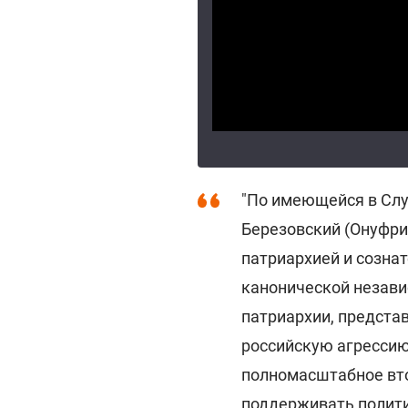
"По имеющейся в Сл
Березовский (Онуфри
патриархией и созна
канонической незави
патриархии, предста
российскую агрессию
полномасштабное вт
поддерживать политик