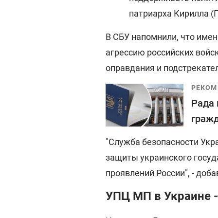
патриарха Кирилла (Г
В СБУ напомнили, что име
агрессию российских войс
оправдания и подстрекател
РЕКОМ
Рада 
гражд
"Служба безопасности Укр
защиты украинского госуд
проявлений России", - доба
УПЦ МП в Украине -