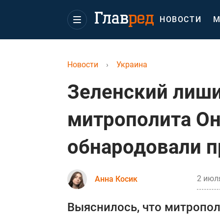
НОВОСТИ
М
Новости
›
Украина
Зеленский лиши
митрополита Он
обнародовали п
2 июля
Анна Косик
Выяснилось, что митропо