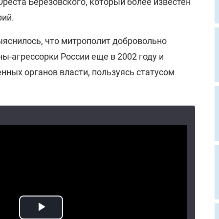
Ореста Березовского, который более известен
рий.
ыяснилось, что митрополит добровольно
ы-агрессорки России еще в 2002 году и
нных органов власти, пользуясь статусом