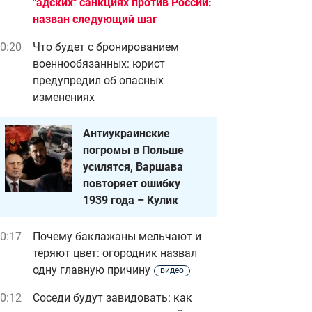
"адских" санкциях против России:
назван следующий шаг
0:20
Что будет с бронированием
военнообязанных: юрист
предупредил об опасных
изменениях
Антиукраинские
погромы в Польше
усилятся, Варшава
повторяет ошибку
1939 года – Кулик
0:17
Почему баклажаны мельчают и
теряют цвет: огородник назвал
одну главную причину
видео
0:12
Соседи будут завидовать: как