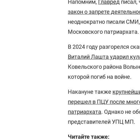
Напомним,
Главред
писал,
закон о запрете деятельн
неоднократно писали СМИ, 
Московского патриархата.
В 2024 году разгорелся ска
Виталий Лашта ударил кул
Ковельского района Волын
которой погиб на войне.
Накануне также
крупнейши
перешел в ПЦУ после мног
патриархата
. Однако не о
представителей УПЦ МП.
Читайте также: