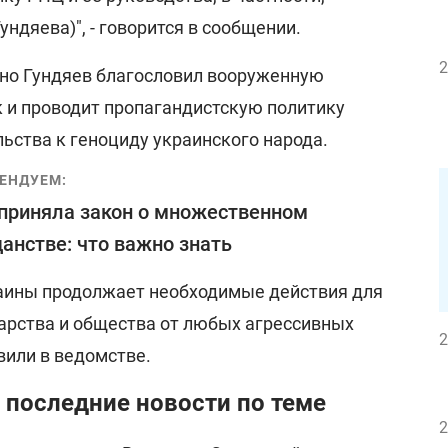
ундяева)", - говорится в сообщении.
2
нно Гундяев благословил вооруженную
к и проводит пропагандистскую политику
ьства к геноциду украинского народа.
ЕНДУЕМ:
приняла закон о множественном
анстве: что важно знать
аины продолжает необходимые действия для
арства и общества от любых агрессивных
2
вили в ведомстве.
 последние новости по теме
2