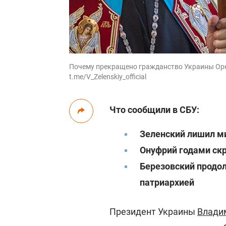
Почему прекращено гражданство Украины Орес
t.me/V_Zelenskiy_official
Что сообщили в СБУ:
Зеленский лишил м
Онуфрий годами ск
Березовский продо
патриархией
Президент Украины
Влади