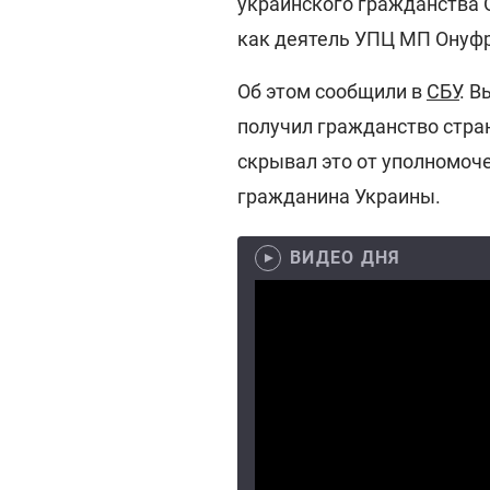
украинского гражданства 
как деятель УПЦ МП Онуф
Об этом сообщили в
СБУ
. В
получил гражданство стран
скрывал это от уполномоче
гражданина Украины.
ВИДЕО ДНЯ