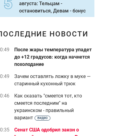
августа: Тельцам -
остановиться, Девам - бонус
ПОСЛЕДНИЕ НОВОСТИ
0:49
После жары температура упадет
до +12 градусов: когда начнется
похолодание
0:49
Зачем оставлять ложку в муке —
старинный кухонный трюк
0:46
Как сказать "смеется тот, кто
смеется последним" на
украинском - правильный
вариант
видео
0:35
Сенат США одобрил закон о