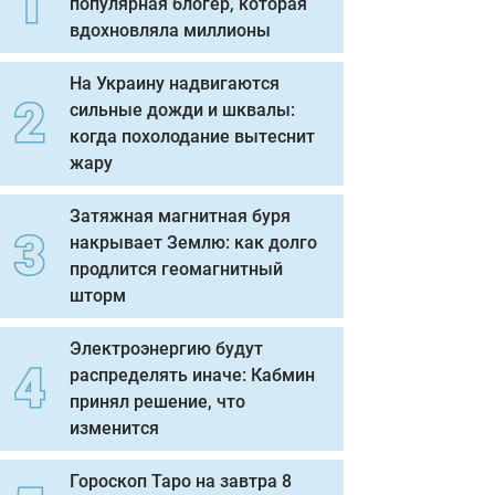
популярная блогер, которая
вдохновляла миллионы
На Украину надвигаются
сильные дожди и шквалы:
когда похолодание вытеснит
жару
Затяжная магнитная буря
накрывает Землю: как долго
продлится геомагнитный
шторм
Электроэнергию будут
распределять иначе: Кабмин
принял решение, что
изменится
Гороскоп Таро на завтра 8