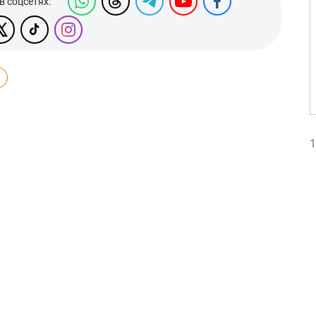
в соцсетях:
1
1
1