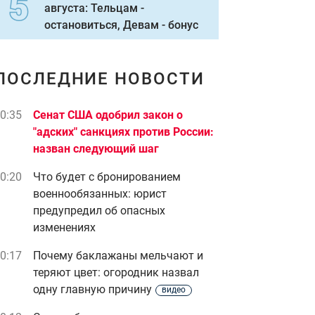
августа: Тельцам -
остановиться, Девам - бонус
ПОСЛЕДНИЕ НОВОСТИ
0:35
Сенат США одобрил закон о
"адских" санкциях против России:
назван следующий шаг
0:20
Что будет с бронированием
военнообязанных: юрист
предупредил об опасных
изменениях
0:17
Почему баклажаны мельчают и
теряют цвет: огородник назвал
одну главную причину
видео