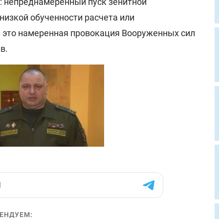
: непреднамеренный пуск зенитной
низкой обученности расчета или
и это намеренная провокация Вооруженных сил
в.
ЕНДУЕМ: