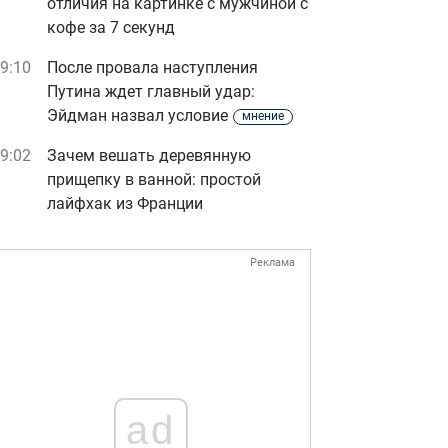
отличия на картинке с мужчиной с
кофе за 7 секунд
9:10
После провала наступления
Путина ждет главный удар:
Эйдман назвал условие
мнение
9:02
Зачем вешать деревянную
прищепку в ванной: простой
лайфхак из Франции
Реклама
ad