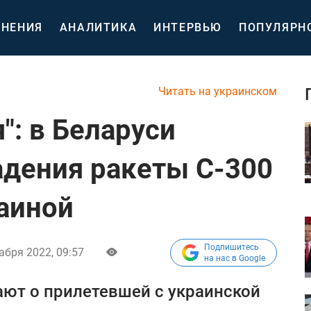
НЕНИЯ
АНАЛИТИКА
ИНТЕРВЬЮ
ПОПУЛЯРН
Читать на украинском
": в Беларуси
адения ракеты С-300
раиной
Подпишитесь
абря 2022, 09:57
на нас в Google
ют о прилетевшей с украинской