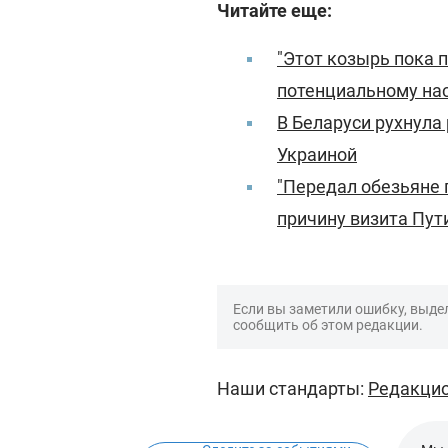
Читайте еще:
"Этот козырь пока п
потенциальному нас
В Беларуси рухнула 
Украиной
"Передал обезьяне 
причину визита Пут
Если вы заметили ошибку, выдел
сообщить об этом редакции.
Наши стандарты:
Редакцио