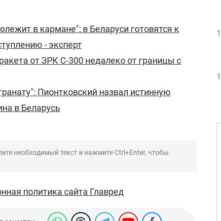
олежит в кармане": в Беларуси готовятся к
1
туплению - эксперт
ракета от ЗРК С-300 недалеко от границы с
1
гранату": Пионтковский назвал истинную
ина в Беларусь
ите необходимый текст и нажмите Ctrl+Enter, чтобы
нная политика сайта Главред