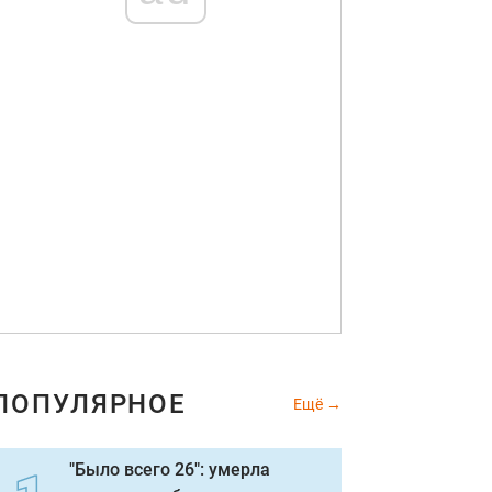
ПОПУЛЯРНОЕ
Ещё
"Было всего 26": умерла