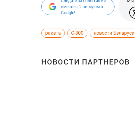
Следите за событиями
Мы 
вместе с Главредом в
Google!
ракета
С-300
новости Беларуси
НОВОСТИ ПАРТНЕРОВ