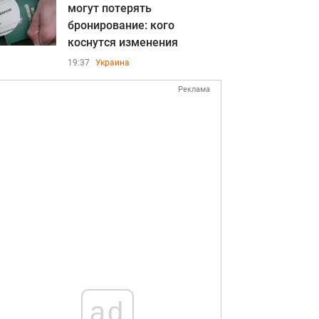
могут потерять
бронирование: кого
коснутся изменения
19:37
Украина
Реклама
ad