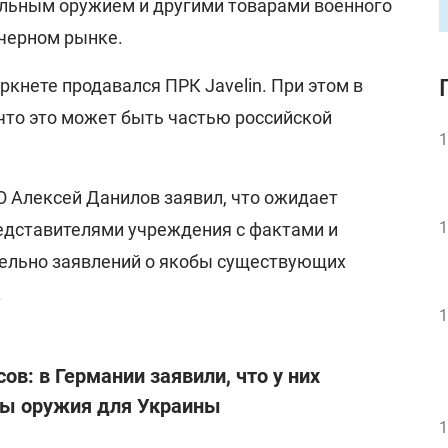
ельным оружием и другими товарами военного
 черном рынке.
ркнете продавался ПРК Javelin. При этом в
что это может быть частью российской
1
О Алексей Данилов заявил, что ожидает
1
едставителями учреждения с фактами и
ельно заявлений о якобы существующих
.
1
ов: в Германии заявили, что у них
сы оружия для Украины
1