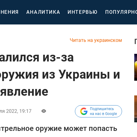
НЕНИЯ
АНАЛИТИКА
ИНТЕРВЬЮ
ПОПУЛЯРН
Читать на украинском
алился из-за
оружия из Украины и
аявление
Подпишитесь
ля 2022, 19:17
на нас в Google
естрельное оружие может попасть