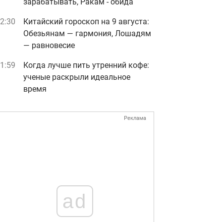
зарабатывать, Ракам - обида
2:30
Китайский гороскоп на 9 августа:
Обезьянам — гармония, Лошадям
— равновесие
1:59
Когда лучше пить утренний кофе:
ученые раскрыли идеальное
время
Реклама
ad