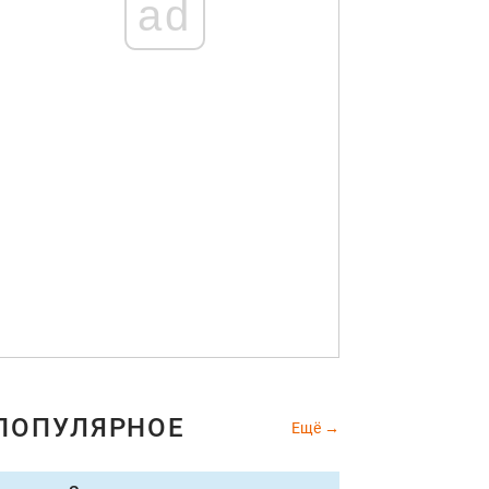
ad
ПОПУЛЯРНОЕ
Ещё