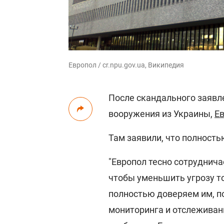
Европол / cr.npu.gov.ua, Википедия
После скандального заявл
вооружения из Украины,
Е
Там заявили, что полност
"Европол тесно сотруднич
чтобы уменьшить угрозу т
полностью доверяем им, п
мониторинга и отслеживани