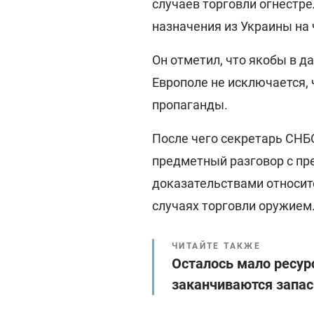
случаев торговли огнестр
назначения из Украины на
Он отметил, что якобы в да
Европоле не исключается, 
пропаганды.
После чего секретарь СНБ
предметный разговор с пр
доказательствами относит
случаях торговли оружием
ЧИТАЙТЕ ТАКЖЕ
Осталось мало ресурс
заканчиваются запа