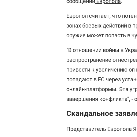
сообщении
Европола
.
Европол считает, что поте
зонах боевых действий в п
оружие может попасть в чу
"В отношении войны в Укра
распространение огнестре
привести к увеличению ог
попадают в ЕС через уст
онлайн-платформы. Эта уг
завершения конфликта", - 
Скандальное заявл
Представитель Европола Я