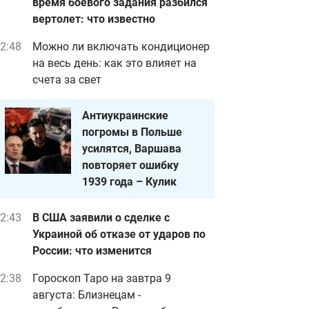
время боевого задания разбился
вертолет: что известно
2:48
Можно ли включать кондиционер
на весь день: как это влияет на
счета за свет
Антиукраинские
погромы в Польше
усилятся, Варшава
повторяет ошибку
1939 года – Кулик
2:43
В США заявили о сделке с
Украиной об отказе от ударов по
России: что изменится
2:38
Гороскоп Таро на завтра 9
августа: Близнецам -