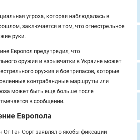
нциальная угроза, которая наблюдалась в
рошлом, заключается в том, что огнестрельное
жие руки.
ине Европол предупредил, что
льного оружия и взрывчатки в Украине может
нестрельного оружия и боеприпасов, которые
ановленные контрабандные маршруты или
роза может быть еще больше после
отмечается в сообщении.
ение Европола
н Оп Ген Оорт заявлял о якобы фиксации