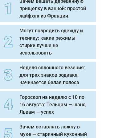
Зачем вешать деревянную
прищепку в ванной: простой
лайфхак из Франции
Могут повредить одежду и
технику: какие режимы
стирки лучше не
использовать
Неделя сплошного везения:
для трех знаков зодиака
начинается белая полоса
Гороскоп на неделю с 10 по
16 августа: Тельцам — шанс,
Львам — успех
Зачем оставлять ложку в
муке — старинный кухонный