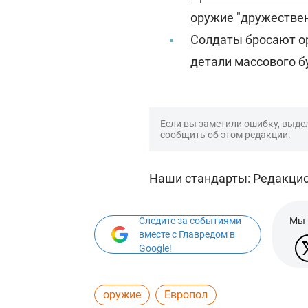
оружие "дружестве
Солдаты бросают о
детали массового б
Если вы заметили ошибку, выдел
сообщить об этом редакции.
Наши стандарты:
Редакцио
Следите за событиями
Мы 
вместе с Главредом в
Google!
оружие
Европол