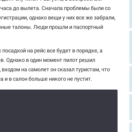
 часа до вылета. Сначала проблемы были со
егистрации, однако вещи у них все же забрали,
чные талоны. Люди прошли и паспортный
с посадкой на рейс все будет в порядке, а
ев. Однако в один момент пилот решил
 входом на самолет он сказал туристам, что
а и в салон больше никого не пустит.