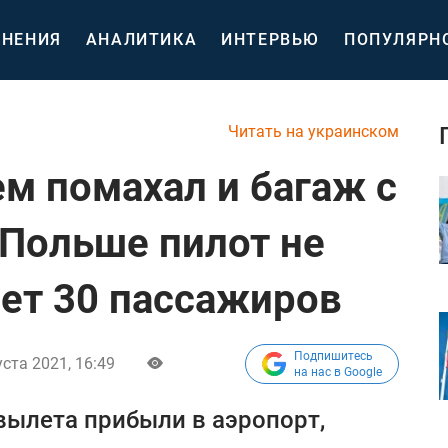
НЕНИЯ
АНАЛИТИКА
ИНТЕРВЬЮ
ПОПУЛЯРН
Читать на украинском
м помахал и багаж с
 Польше пилот не
лет 30 пассажиров
Подпишитесь
уста 2021, 16:49
на нас в Google
 вылета прибыли в аэропорт,