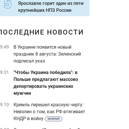
Ярославле горит один из пяти
крупнейших НПЗ России
ПОСЛЕДНИЕ НОВОСТИ
9:49
В Украине появится новый
праздник 8 августа: Зеленский
подписал указ
9:31
"Чтобы Украина победила": в
Польше предлагают массово
депортировать украинских
мужчин
9:10
Кремль перешел красную черту:
Невзлин о том, как РФ втягивает
КНДР в войну
мнение