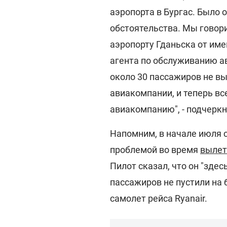
аэропорта в Бургас. Было 
обстоятельства. Мы говори
аэропорту Гданьска от им
агента по обслуживанию ав
около 30 пассажиров не в
авиакомпании, и теперь в
авиакомпанию", - подчеркн
Напомним, в начале июля с
проблемой во время
вылет
Пилот сказал, что он "здес
пассажиров не пустили на 
самолет рейса Ryanair.