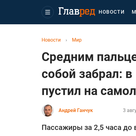
НОВОСТИ
М
Новости
›
Мир
Средним пальце
собой забрал: в
пустил на само
Андрей Ганчук
3 авг
Пассажиры за 2,5 часа до