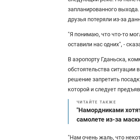
запланированного выхода. 
друзья потеряли из-за дан
"Я понимаю, что что-то мог
оставили нас одних", - ск
В аэропорту Гданьска, ком
обстоятельства ситуации в
решение запретить посадк
которой и следует предъяв
ЧИТАЙТЕ ТАКЖЕ
"Намордниками хотят
самолете из-за маск
"Нам очень жаль, что нек