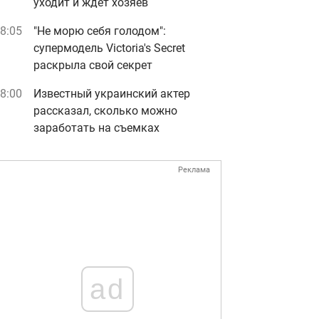
уходит и ждет хозяев
8:05
"Не морю себя голодом":
супермодель Victoria's Secret
раскрыла свой секрет
8:00
Известный украинский актер
рассказал, сколько можно
заработать на съемках
Реклама
ad