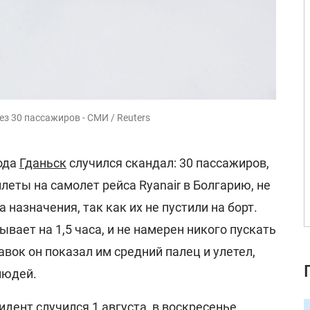
ез 30 пассажиров - СМИ / Reuters
рода
Гданьск
случился скандал: 30 пассажиров,
илеты на самолет рейса Ryanair в Болгарию, не
 назначения, так как их не пустили на борт.
ывает на 1,5 часа, и не намерен никого пускать
авок он показал им средний палец и улетел,
людей.
цидент случился 1 августа, в воскресенье.