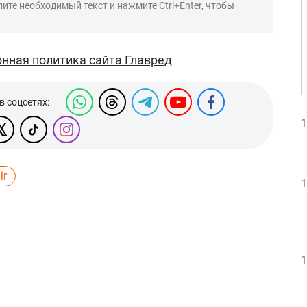
ите необходимый текст и нажмите Ctrl+Enter, чтобы
нная политика сайта Главред
в соцсетях:
1
ir
1
1