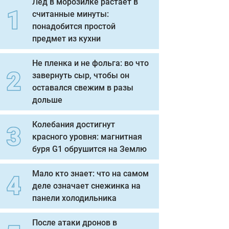
Лед в морозилке растает в
считанные минуты:
понадобится простой
предмет из кухни
Не пленка и не фольга: во что
завернуть сыр, чтобы он
оставался свежим в разы
дольше
Колебания достигнут
красного уровня: магнитная
буря G1 обрушится на Землю
Мало кто знает: что на самом
деле означает снежинка на
панели холодильника
После атаки дронов в