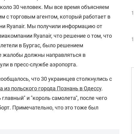
около 30 человек. Мы все время объясняем
1
м с торговым агентом, который работает в
ени Ryanair. Мы получили информацию от
иакомпании Ryanair, что решение о том, что
1
ылетели в Бургас, было решением
се жалобы должны направляться в
ули в пресс-службе аэропорта.
ообщалось, что 30 украинцев столкнулись с
а из польского города Познань в Одессу
.
ь главный" и "король самолета", после чего
борт. Примечательно, что это тоже был