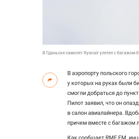
В Гданьске самолет Ryanair улетел с багажом б
В аэропорту польского го
у которых на руках были б
смогли добраться до пункта
Пилот заявил, что он опазд
в салон авиалайнера. Вдоб
причем вместе с багажом 
Как сообщает
RMF FM
, ин