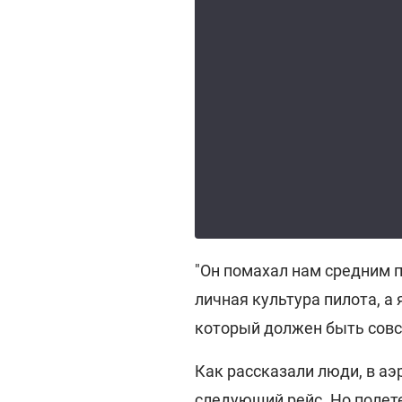
"Он помахал нам средним п
личная культура пилота, а
который должен быть совсе
Как рассказали люди, в а
следующий рейс. Но полете