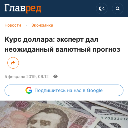
Новости
›
Экономика
Курс доллара: эксперт дал
неожиданный валютный прогноз
5 февраля 2019, 06:12
Подпишитесь
на нас в Google