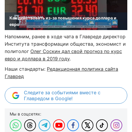
Как действовать из-за повышения курса доллара и
евро
Напомним, ранее в ходе чата в Главреде директор
Института трансформации общества, экономист и
политолог
Олег Соскин дал свой прогноз по курс
евро и доллара в 2019 году
.
Наши стандарты:
Редакционная политика сайта
Главред
Следите за событиями вместе с
Главредом в Google!
Мы в соцсетях: