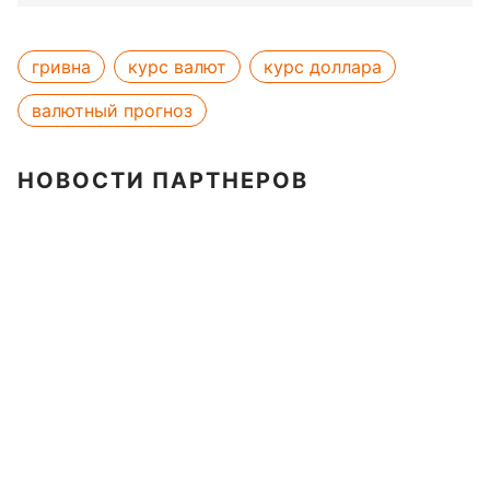
гривна
курс валют
курс доллара
валютный прогноз
НОВОСТИ ПАРТНЕРОВ