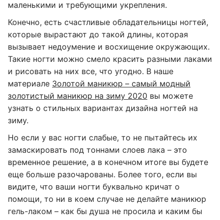
маленькими и требующими укрепления.
Конечно, есть счастливые обладательницы ногтей,
которые вырастают до такой длины, которая
вызывает недоумение и восхищение окружающих.
Такие ногти можно смело красить разными лаками
и рисовать на них все, что угодно. В наше
материале
Золотой маникюр – самый модный
золотистый маникюр на зиму 2020
вы можете
узнать о стильных вариантах дизайна ногтей на
зиму.
Но если у вас ногти слабые, то не пытайтесь их
замаскировать под тоннами слоев лака – это
временное решение, а в конечном итоге вы будете
еще больше разочарованы. Более того, если вы
видите, что ваши ногти буквально кричат о
помощи, то ни в коем случае не делайте маникюр
гель-лаком – как бы душа не просила и каким бы