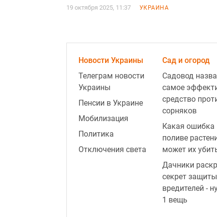
19 октября 2025, 11:37
УКРАИНА
Новости Украины
Сад и огород
Телеграм новости
Садовод назва
Украины
самое эффект
средство прот
Пенсии в Украине
сорняков
Мобилизация
Какая ошибка 
Политика
поливе растен
Отключения света
может их убит
Дачники раск
секрет защиты
вредителей - н
1 вещь