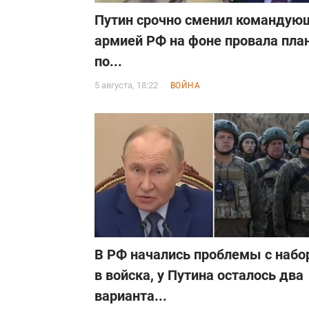
Путин срочно сменил командую
армией РФ на фоне провала пла
по...
5 августа, 18:22
ВОЙНА
В РФ начались проблемы с набо
в войска, у Путина осталось два
варианта...