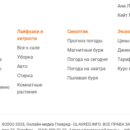
Ани 
Кейт
Лайфхаки и
Синоптик
Экон
хитрости
Прогноз погоды
Цены
Все о сале
Магнитные бури
Дене
Уборка
а
Погода на сегодня
Тари
Авто
ы
Погода на завтра
Курс
Стирка
Пылевая буря
Комнатные
меню
растения
©2002-2026, Онлайн-медиа Главред - GLAVRED.INFO. ВСЕ ПРАВА ЗА