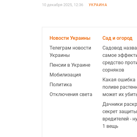
10 декабря 2025, 12:36
УКРАИНА
Новости Украины
Сад и огород
Телеграм новости
Садовод назва
Украины
самое эффект
средство прот
Пенсии в Украине
сорняков
Мобилизация
Какая ошибка 
Политика
поливе растен
Отключения света
может их убит
Дачники раск
секрет защиты
вредителей - н
1 вещь