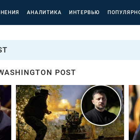
НЕНИЯ
АНАЛИТИКА
ИНТЕРВЬЮ
ПОПУЛЯРН
ST
WASHINGTON POST